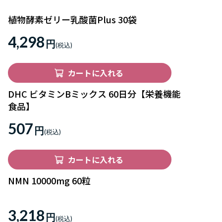
植物酵素ゼリー乳酸菌Plus 30袋
4,298
円
カートに入れる
DHC ビタミンBミックス 60日分【栄養機能
食品】
507
円
カートに入れる
NMN 10000mg 60粒
3,218
円