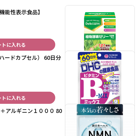
【機能性表示食品】
ートに入れる
（ハードカプセル） 60日分
ートに入れる
＋アルギニン１０００ 80