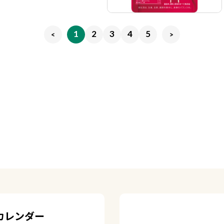
1
2
3
4
5
カレンダー