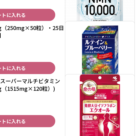
ートに入れる
g（250mg×50粒）・25日
】
ートに入れる
 スーパーマルチビタミン
g（1515mg×120粒）)
ートに入れる