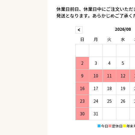
休業日前日、休業日中にご注文いただ
発送となります。あらかじめご了承く
2026/08
日
月
火
水
2
3
4
5
9
10
11
12
16
17
18
19
23
24
25
26
30
31
■
今日
■
定休日
■
年末