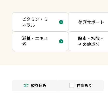
ビタミン・ミ
美容サポート
ネラル
滋養・エキス
酵素・核酸・
系
その他成分
絞り込み
在庫あり