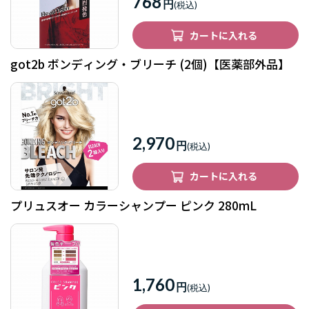
768
円
カートに入れる
got2b ボンディング・ブリーチ (2個)【医薬部外品】
2,970
円
カートに入れる
プリュスオー カラーシャンプー ピンク 280mL
1,760
円