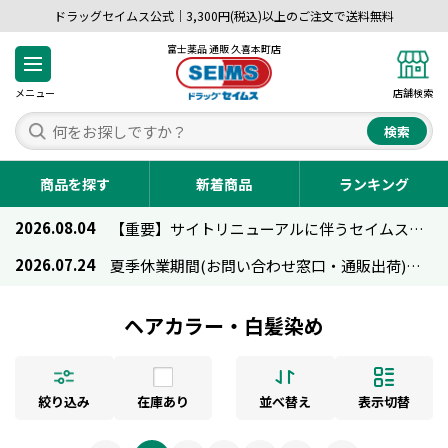
ドラッグセイムス公式｜3,300円(税込)以上のご注文で送料無料
富士薬品 通販 久喜本町店
メニュー
店舗検索
検索
商品を探す
新着商品
ランキング
2026.08.04
【重要】サイトリニューアルに伴うセイムス通販のご利用について
2026.07.24
夏季休業期間(お問い合わせ窓口・通販出荷)のお知らせ
ヘアカラー・白髪染め
絞り込み
在庫あり
並べ替え
表示切替