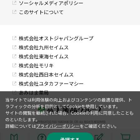
ソーシャルメディアポリシー
このサイトについて
株式会社オストジャパングループ
株式会社九州セイムス
株式会社東海セイムス
株式会社モリキ
株式会社西日本セイムス
株式会社ユタカファーマシー
あみはま薬局
当サイトでは利用体験の向上およびコンテンツの最適な提供、ト
ラフィックの分析を目的としてCookieを使用しています。
サイトの閲覧を継続された場合、Cookieの利用に同意したことも
のといたします。
COPYRIGHT(C) FUJI YAKUHIN CO., LTD. ALL RIGHTS RESERVED.
詳細については
プライバシーポリシー
をご確認ください。
承諾する