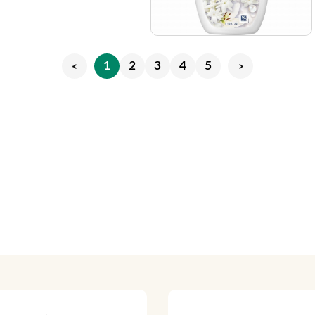
1
2
3
4
5