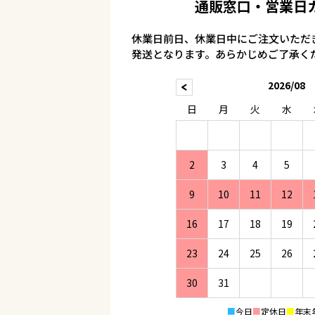
通販窓口・営業日
休業日前日、休業日中にご注文いただ
発送となります。あらかじめご了承く
2026/08
日
月
火
水
2
3
4
5
9
10
11
12
16
17
18
19
23
24
25
26
30
31
■
今日
■
定休日
■
年末