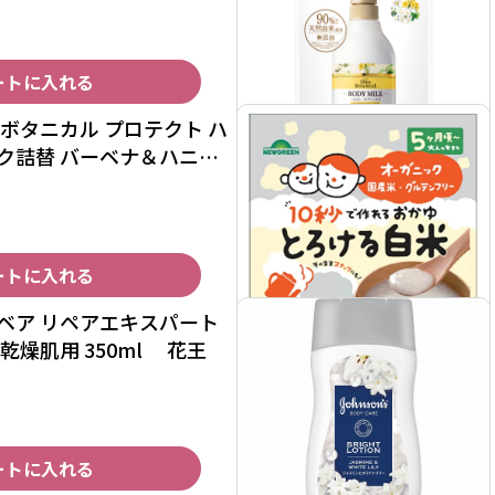
ートに入れる
ボタニカル プロテクト ハ
ク詰替 バーベナ＆ハニー
ートに入れる
ベア リペアエキスパート
乾燥肌用 350ml 花王
ートに入れる