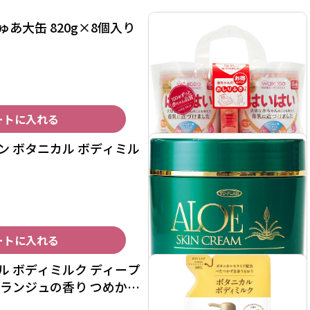
あ大缶 820g×8個入り
ートに入れる
ン ボタニカル ボディミル
ートに入れる
ル ボディミルク ディープ
オランジュの香り つめかえ