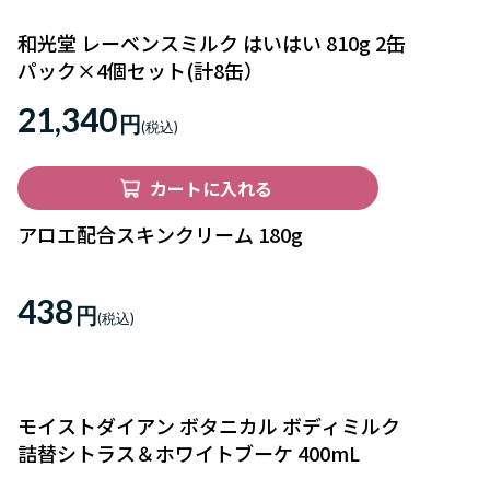
和光堂 レーベンスミルク はいはい 810g 2缶
パック×4個セット(計8缶）
21,340
円
カートに入れる
アロエ配合スキンクリーム 180g
438
円
モイストダイアン ボタニカル ボディミルク
詰替シトラス＆ホワイトブーケ 400mL