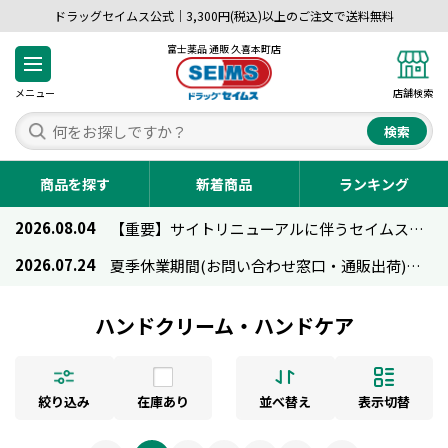
ドラッグセイムス公式｜3,300円(税込)以上のご注文で送料無料
富士薬品 通販 久喜本町店
メニュー
店舗検索
検索
商品を探す
新着商品
ランキング
2026.08.04
【重要】サイトリニューアルに伴うセイムス通販のご利用について
2026.07.24
夏季休業期間(お問い合わせ窓口・通販出荷)のお知らせ
ハンドクリーム・ハンドケア
絞り込み
在庫あり
並べ替え
表示切替