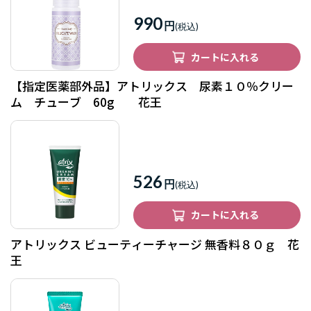
990
円
カートに入れる
【指定医薬部外品】アトリックス 尿素１０％クリー
ム チューブ 60g 花王
526
円
カートに入れる
アトリックス ビューティーチャージ 無香料８０ｇ 花
王