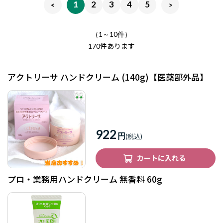
1
2
3
4
5
（1～10件）
件あります
170
アクトリーサ ハンドクリーム (140g)【医薬部外品】
922
円
カートに入れる
プロ・業務用ハンドクリーム 無香料 60g