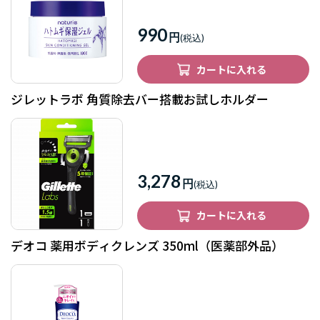
990
円
カートに入れる
ジレットラボ 角質除去バー搭載お試しホルダー
3,278
円
カートに入れる
デオコ 薬用ボディクレンズ 350ml（医薬部外品）