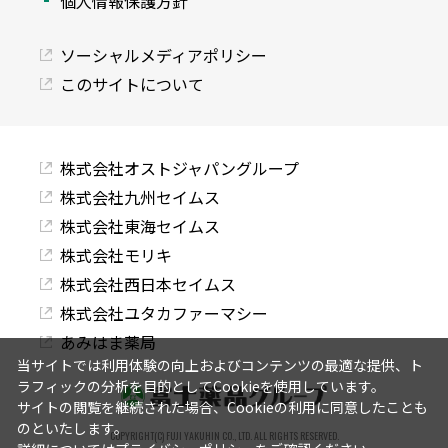
個人情報保護方針
ソーシャルメディアポリシー
このサイトについて
株式会社オストジャパングループ
株式会社九州セイムス
株式会社東海セイムス
株式会社モリキ
株式会社西日本セイムス
株式会社ユタカファーマシー
あみはま薬局
当サイトでは利用体験の向上およびコンテンツの最適な提供、ト
ラフィックの分析を目的としてCookieを使用しています。
サイトの閲覧を継続された場合、Cookieの利用に同意したことも
のといたします。
COPYRIGHT(C) FUJI YAKUHIN CO., LTD. ALL RIGHTS RESERVED.