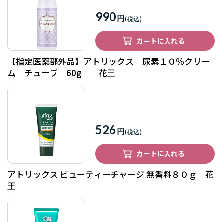
990
円
カートに入れる
【指定医薬部外品】アトリックス 尿素１０％クリー
ム チューブ 60g 花王
526
円
カートに入れる
アトリックス ビューティーチャージ 無香料８０ｇ 花
王