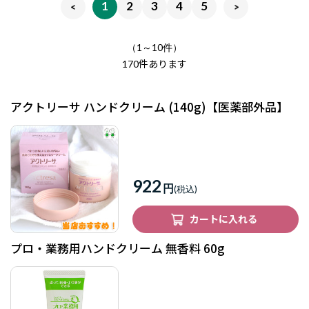
1
2
3
4
5
（1～10件）
件あります
170
アクトリーサ ハンドクリーム (140g)【医薬部外品】
922
円
カートに入れる
プロ・業務用ハンドクリーム 無香料 60g