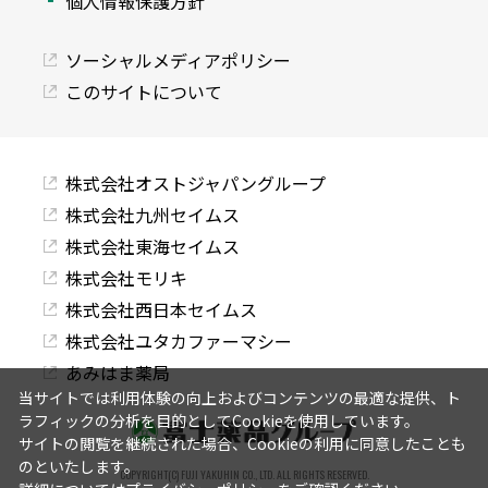
個人情報保護方針
ソーシャルメディアポリシー
このサイトについて
株式会社オストジャパングループ
株式会社九州セイムス
株式会社東海セイムス
株式会社モリキ
株式会社西日本セイムス
株式会社ユタカファーマシー
あみはま薬局
当サイトでは利用体験の向上およびコンテンツの最適な提供、ト
ラフィックの分析を目的としてCookieを使用しています。
サイトの閲覧を継続された場合、Cookieの利用に同意したことも
のといたします。
COPYRIGHT(C) FUJI YAKUHIN CO., LTD. ALL RIGHTS RESERVED.