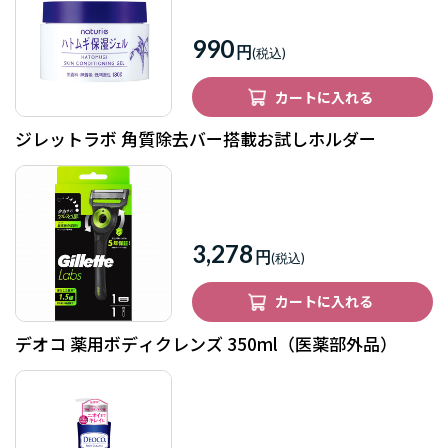
990
円
カートに入れる
ジレットラボ 角質除去バー搭載お試しホルダー
3,278
円
カートに入れる
デオコ 薬用ボディクレンズ 350ml（医薬部外品）