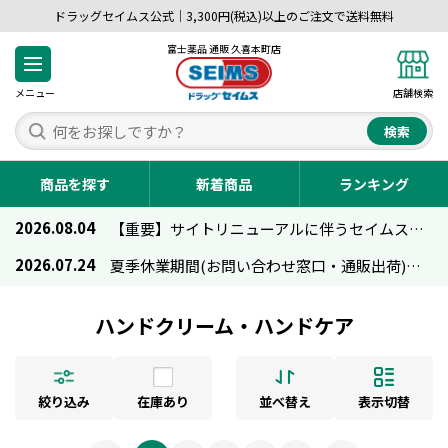
ドラッグセイムス公式｜3,300円(税込)以上のご注文で送料無料
富士薬品 通販 久喜本町店
メニュー
店舗検索
検索
商品を探す
新着商品
ランキング
2026.08.04
【重要】サイトリニューアルに伴うセイムス通販のご利用について
2026.07.24
夏季休業期間(お問い合わせ窓口・通販出荷)のお知らせ
ハンドクリーム・ハンドケア
絞り込み
在庫あり
並べ替え
表示切替