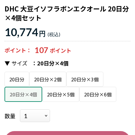
DHC 大豆イソフラボンエクオール 20日分
×4個セット
10,774
円
107
ポイント
サイズ
20日分×4個
20日分
20日分×2個
20日分×3個
20日分×4個
20日分×5個
20日分×6個
数量