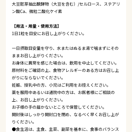
大豆胚芽抽出醗酵物（大豆を含む）/セルロース、ステアリ
ン酸Ca、微粒二酸化ケイ素
【用法・用量・使用方法】
1日1粒を目安にお召し上がりください。
一日摂取目安量を守り、水またはぬるま湯で噛まずにその
ままお召し上がりください。
お身体に異常を感じた場合は、飲用を中止してください。
原材料をご確認の上、食物アレルギーのある方はお召し上
がりにならないでください。
妊娠、授乳中の方、小児はご利用をお控えください。
薬を服用中あるいは通院中の方は、お医者様にご相談の
上、お召し上がりください。
お子様の手の届かないところで保管してください。
開封後はしっかり開封口を閉め、なるべく早くお召し上が
りください。
●食生活は、主食、主菜、副菜を基本に、食事のバランス