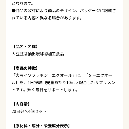
となります。
●商品の改訂により商品のデザイン、パッケージに記載さ
れている内容と異なる場合があります。
【品名・名称】
大豆胚芽抽出醗酵物加工食品
【商品の特徴】
「大豆イソフラボン エクオール」は、［Ｓ－エクオー
ル］を、1日摂取目安量あたり10ｍｇ配合したサプリメン
トです。輝く毎日をサポートします。
【内容量】
20日分×4個セット
【原材料・成分・栄養成分表示】