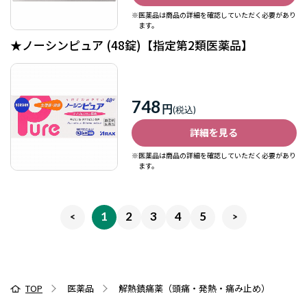
※医薬品は商品の詳細を確認していただく必要があり
ます。
★ノーシンピュア (48錠)【指定第2類医薬品】
748
円
詳細を見る
※医薬品は商品の詳細を確認していただく必要があり
ます。
1
2
3
4
5
TOP
医薬品
解熱鎮痛薬（頭痛・発熱・痛み止め）