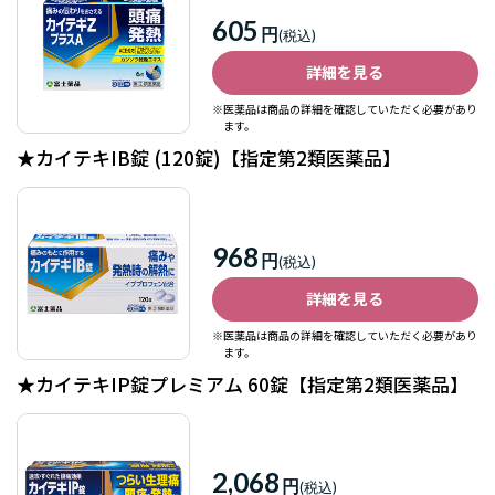
605
円
詳細を見る
※医薬品は商品の詳細を確認していただく必要があり
ます。
★カイテキIB錠 (120錠)【指定第2類医薬品】
968
円
詳細を見る
※医薬品は商品の詳細を確認していただく必要があり
ます。
★カイテキIP錠プレミアム 60錠【指定第2類医薬品】
2,068
円