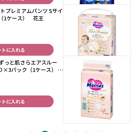
トプレミアムパンツ Sサイ
ク（1ケース） 花王
ートに入れる
 ずっと肌さらエアスルー
入り×3パック（1ケース）
ートに入れる