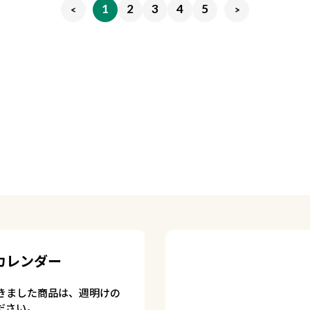
1
2
3
4
5
カレンダー
きました商品は、週明けの
ださい。