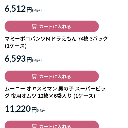
6,512
円
カートに入れる
マミーポコパンツＭドラえもん 74枚 3パック
(1ケース)
6,593
円
カートに入れる
ムーニー オヤスミマン 男の子 スーパービッ
グ 夜用オムツ 12枚×6袋入り (1ケース)
11,220
円
カートに入れる