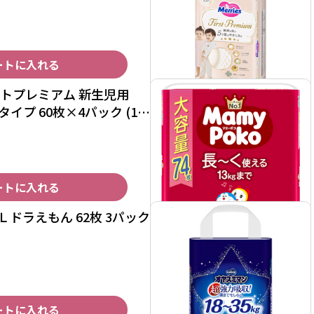
ートに入れる
ストプレミアム 新生児用
タイプ 60枚×4パック (1ケ
ートに入れる
ドラえもん 62枚 3パック
ートに入れる