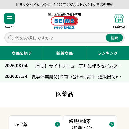
ドラッグセイムス公式｜3,300円(税込)以上のご注文で送料無料
富士薬品 通販 久喜本町店
メニュー
店舗検索
検索
商品を探す
新着商品
ランキング
2026.08.04
【重要】サイトリニューアルに伴うセイムス通販のご利用について
2026.07.24
夏季休業期間(お問い合わせ窓口・通販出荷)のお知らせ
医薬品
解熱鎮痛薬
かぜ薬
（頭痛・発