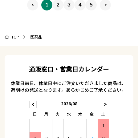
1
2
3
4
5
TOP
医薬品
通販窓口・営業日カレンダー
休業日前日、休業日中にご注文いただきました商品は、
週明けの発送となります。あらかじめご了承ください。
2026/08
日
月
火
水
木
金
土
1