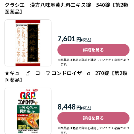
クラシエ 漢方八味地黄丸料エキス錠 540錠【第2類
医薬品】
7,601
円
詳細を見る
※医薬品は商品の詳細を確認していただく必要があり
ます。
★キューピーコーワ コンドロイザーα 270錠【第2類
医薬品】
8,448
円
詳細を見る
※医薬品は商品の詳細を確認していただく必要があり
ます。