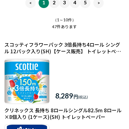
1
2
3
4
5
（1～10件）
件あります
47
スコッティフラワーパック 3倍長持ち4ロール シング
ル 12パック入り(SH)【ケース販売】 トイレットペー
パー
8,289
円
クリネックス 長持ち 8ロールシングル82.5ｍ 8ロール
×8個入り (1ケース)(SH) トイレットペーパー