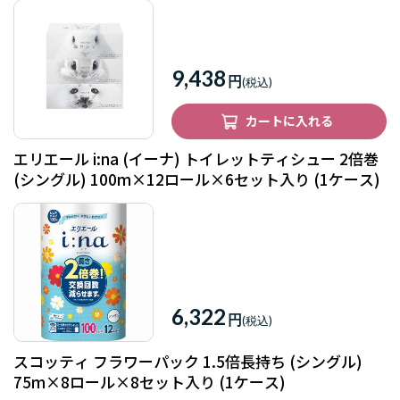
9,438
円
カートに入れる
エリエール i:na (イーナ) トイレットティシュー 2倍巻
(シングル) 100m×12ロール×6セット入り (1ケース)
6,322
円
スコッティ フラワーパック 1.5倍長持ち (シングル)
75m×8ロール×8セット入り (1ケース)