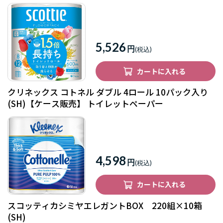
5,526
円
カートに入れる
クリネックス コトネル ダブル 4ロール 10パック入り
(SH)【ケース販売】 トイレットペーパー
4,598
円
カートに入れる
スコッティカシミヤエレガントBOX 220組×10箱
(SH)