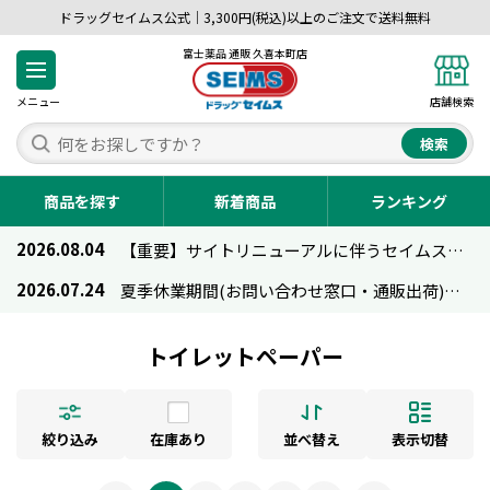
ドラッグセイムス公式｜3,300円(税込)以上のご注文で送料無料
富士薬品 通販 久喜本町店
メニュー
店舗検索
検索
商品を探す
新着商品
ランキング
2026.08.04
【重要】サイトリニューアルに伴うセイムス通販のご利用について
2026.07.24
夏季休業期間(お問い合わせ窓口・通販出荷)のお知らせ
トイレットペーパー
絞り込み
在庫あり
並べ替え
表示切替