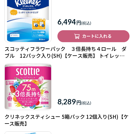
6,494
円
カートに入れる
スコッティフラワーパック ３倍長持ち４ロール ダ
ブル 12パック入り(SH)【ケース販売】 トイレットペ
ーパー
8,289
円
クリネックスティシュー 5箱パック 12個入り(SH)【ケ
ース販売】