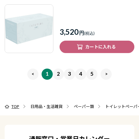
3,520
円
カートに入れる
1
2
3
4
5
TOP
日用品・生活雑貨
ペーパー類
トイレットペーパ
通販窓口・営業日カレンダー