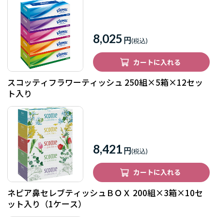
8,025
円
カートに入れる
スコッティフラワーティッシュ 250組×5箱×12セッ
ト入り
8,421
円
カートに入れる
ネピア鼻セレブティッシュＢＯＸ 200組×3箱×10セ
ット入り（1ケース）