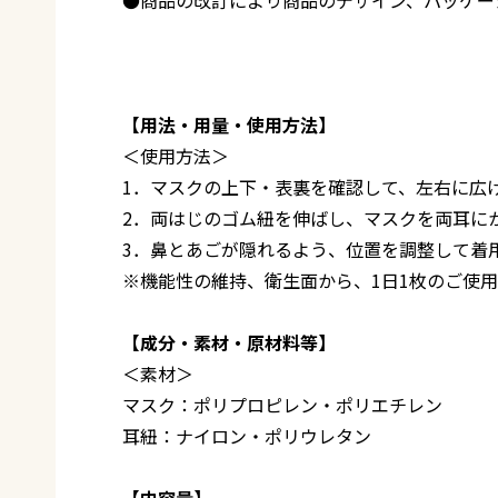
【用法・用量・使用方法】
＜使用方法＞
1．マスクの上下・表裏を確認して、左右に広
2．両はじのゴム紐を伸ばし、マスクを両耳に
3．鼻とあごが隠れるよう、位置を調整して着
※機能性の維持、衛生面から、1日1枚のご使
【成分・素材・原材料等】
＜素材＞
マスク：ポリプロピレン・ポリエチレン
耳紐：ナイロン・ポリウレタン
【内容量】