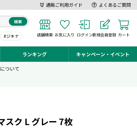
通販ご利用ガイド
よくあるご質問
検索
店舗検索
お気に入り
ログイン
新規会員登録
カート
#ジキナ
ランキング
キャンペーン・イベント
用について
マスク L グレー 7枚