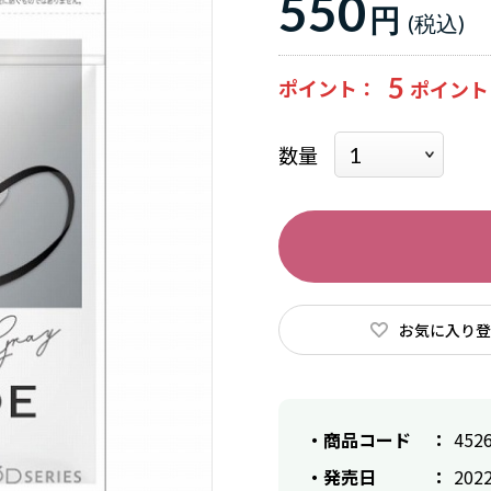
550
円
5
ポイント
数量
お気に入り登
商品コード
452
発売日
2022