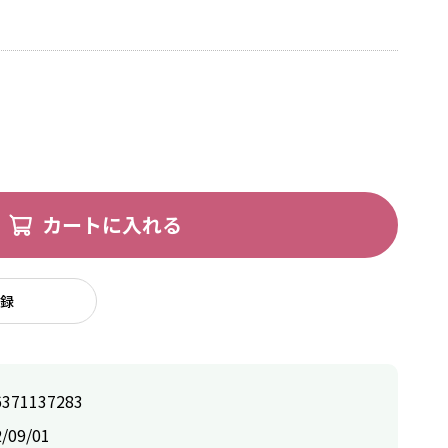
カートに入れる
録
6371137283
/09/01