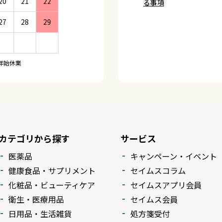
20
21
22
る事項
27
28
29
年始休業
カテゴリから探す
サービス
医薬品
キャンペーン・イベント
健康食品・サプリメント
セイムスコラム
化粧品・ビューティケア
セイムスアプリ会員
衛生・医療用品
セイムス会員
日用品・生活雑貨
処方箋受付