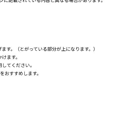
げます。（とがっている部分が上になります。）
かけます。
用してください。
用をおすすめします。