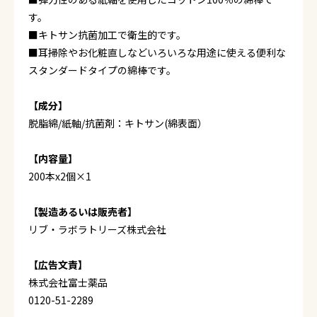
す。
■キトサン抗菌加工で衛生的です。
■耳掃除やお化粧直しなどいろいろな用途に使える便利な
スタンダードタイプの綿棒です。
【成分】
脱脂綿/紙軸/抗菌剤：キトサン(綿表面）
【内容量】
200本x2個×1
【製造あるいは販売者】
リブ・ラボラトリーズ株式会社
【広告文責】
株式会社富士薬品
0120-51-2289