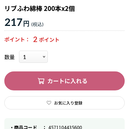
リブふわ綿棒 200本x2個
217
円
2
ポイント
数量
カートに入れる
お気に入り登録
商品コード
4571104435600