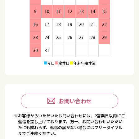
9
10
11
12
13
14
15
16
17
18
19
20
21
22
23
24
25
26
27
28
29
30
31
■
今日
■
定休日
■
年末年始休業
お問い合わせ
※お客様からいただいたお問い合わせには、2営業日以内にご
返信を差し上げております。万一、お問い合わせいただい
たにも関わらず、返信の届かない場合にはフリーダイヤル
までご連絡ください。