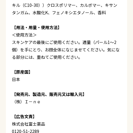
キル（C10-30））クロスポリマー、カルボマー、キサン
タンガム、水酸化K、フェノキシエタノール、香料
【用法・用量・使用方法】
＜使用方法＞
スキンケアの最後にご使用ください。適量（パール1～2
個）を手にとり、お顔全体になじませてください。気にな
る部分には、重ねてご使用ください。
【原産国】
日本
【発売元、製造元、販売元又は輸入元】
（株）Ｉ－ｎｅ
【広告文責】
株式会社富士薬品
0120-51-2289