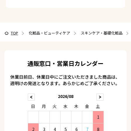
TOP
化粧品・ビューティケア
スキンケア・基礎化粧品
通販窓口・営業日カレンダー
休業日前日、休業日中にご注文いただきました商品は、
週明けの発送となります。あらかじめご了承ください。
2026/08
日
月
火
水
木
金
土
1
2
3
4
5
6
7
8