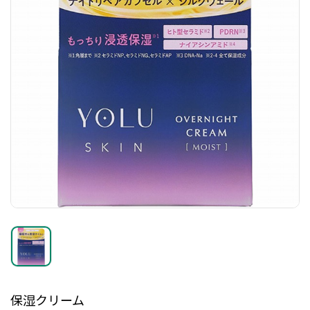
保湿クリーム