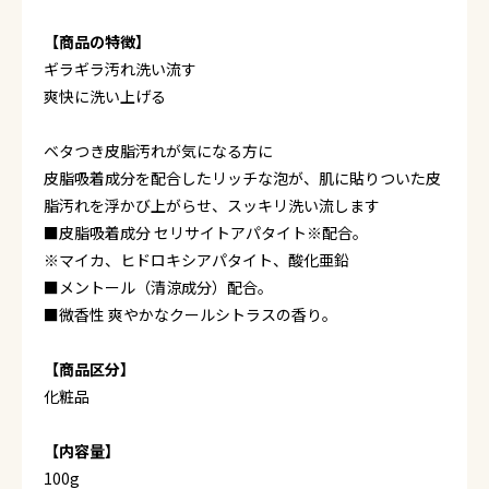
【商品の特徴】
ギラギラ汚れ洗い流す
爽快に洗い上げる
ベタつき皮脂汚れが気になる方に
皮脂吸着成分を配合したリッチな泡が、肌に貼りついた皮
脂汚れを浮かび上がらせ、スッキリ洗い流します
■皮脂吸着成分 セリサイトアパタイト※配合。
※マイカ、ヒドロキシアパタイト、酸化亜鉛
■メントール（清涼成分）配合。
■微香性 爽やかなクールシトラスの香り。
【商品区分】
化粧品
【内容量】
100g