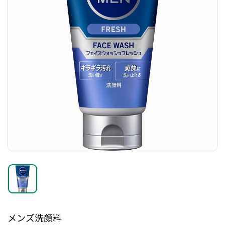
メンズ洗顔料