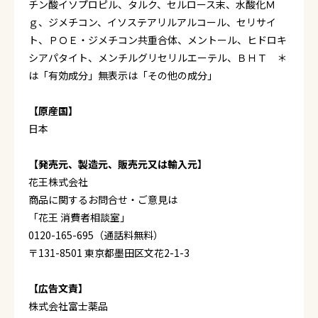
チン酸イソプロピル、タルク、セルロース末、水酸化Ｍ
ｇ、ジメチコン、イソステアリルアルコール、セリサイ
ト、ＰＯＥ・ジメチコン共重合体、メントール、ヒドロキ
シアパタイト、メンチルグリセリルエーテル、ＢＨＴ ＊
は「有効成分」無表示は「その他の成分」
【原産国】
日本
【発売元、製造元、販売元又は輸入元】
花王株式会社
商品に関するお問合せ・ご意見は
「花王 消費者相談室」
0120-165-695（通話料無料）
〒131-8501 東京都墨田区文花2-1-3
【広告文責】
株式会社富士薬品