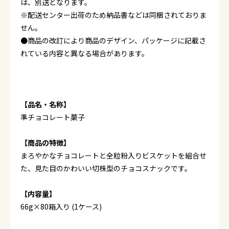
は、別送となります。
※配送センター出荷のため納品書などは同梱されておりま
せん。
●商品の改訂により商品のデザイン、パッケージに記載さ
れている内容と異なる場合があります。
【品名・名称】
準チョコレート菓子
【商品の特徴】
まろやかなチョコレートと全粒粉入りビスケットを組合せ
た、見た目のかわいい切株型のチョコスナックです。
【内容量】
66g×80箱入り (1ケース)