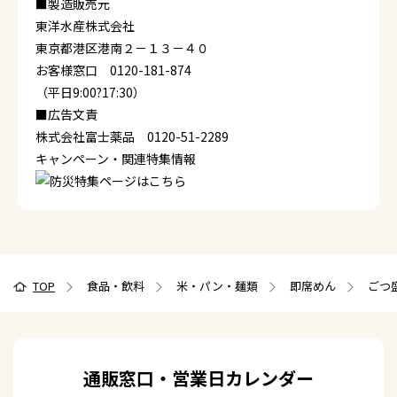
■製造販売元
東洋水産株式会社
東京都港区港南２－１３－４０
お客様窓口 0120-181-874
（平日9:00?17:30）
■広告文責
株式会社富士薬品 0120-51-2289
キャンペーン・関連特集情報
TOP
食品・飲料
米・パン・麺類
即席めん
ごつ
通販窓口・営業日カレンダー