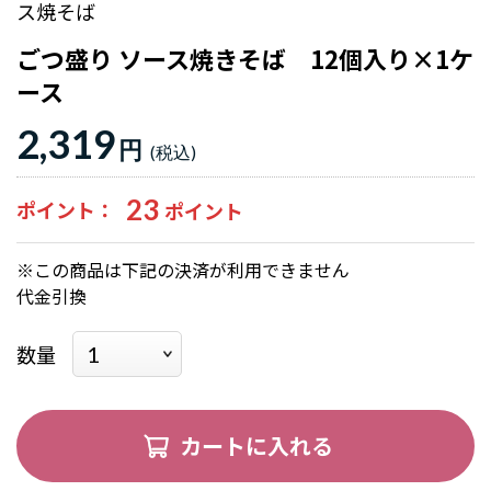
ス焼そば
ごつ盛り ソース焼きそば 12個入り×1ケ
ース
2,319
円
23
ポイント
※この商品は下記の決済が利用できません
代金引換
数量
カートに入れる