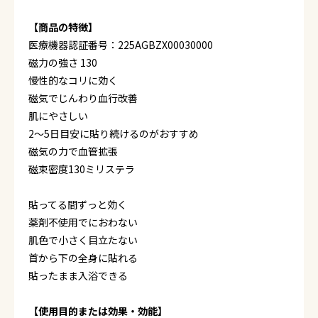
【商品の特徴】
医療機器認証番号：225AGBZX00030000
磁力の強さ 130
慢性的なコリに効く
磁気でじんわり血行改善
肌にやさしい
2～5日目安に貼り続けるのがおすすめ
磁気の力で血管拡張
磁束密度130ミリステラ
貼ってる間ずっと効く
薬剤不使用でにおわない
肌色で小さく目立たない
首から下の全身に貼れる
貼ったまま入浴できる
【使用目的または効果・効能】