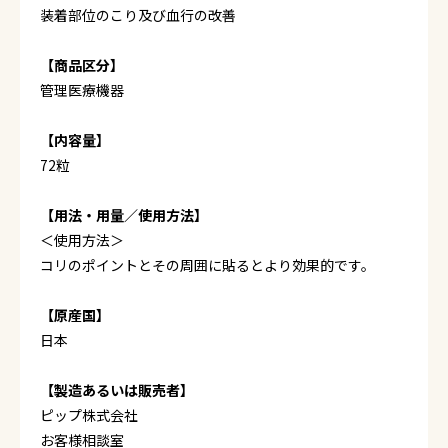
装着部位のこり及び血行の改善
【商品区分】
管理医療機器
【内容量】
72粒
【用法・用量／使用方法】
＜使用方法＞
コリのポイントとその周囲に貼るとより効果的です。
【原産国】
日本
【製造あるいは販売者】
ピップ株式会社
お客様相談室