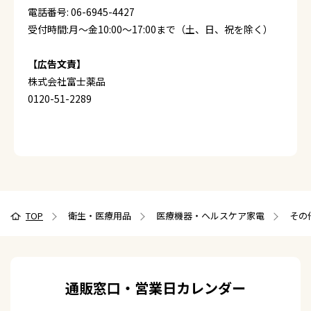
電話番号: 06-6945-4427
受付時間:月～金10:00～17:00まで（土、日、祝を除く）
【広告文責】
株式会社富士薬品
0120-51-2289
TOP
衛生・医療用品
医療機器・ヘルスケア家電
その
通販窓口・営業日カレンダー