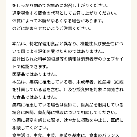
をしっかり閉めてお早めにお召し上がりください。
通常喫食する間食の代替としてお召し上がりください。
体質によってお腹がゆるくなる場合があります。
のどに詰まらせないようご注意ください。
本品は、特定保健用食品と異なり、機能性及び安全性につ
いて国による評価を受けたものではありません。
届け出られた科学的根拠等の情報は消費者庁のウェブサイ
トで確認できます。
医薬品ではありません。
本品は、疾病に罹患している者、未成年者、妊産婦（妊娠
を計画している者を含む。）及び授乳婦を対象に開発され
た食品ではありません。
疾病に罹患している場合は医師に、医薬品を服用している
場合は医師、薬剤師に摂取について相談してください。
体調に異変を感じた際は、速やかに摂取を中止し、医師に
相談してください。
食生活は、主食、主菜、副菜を基本に、食事のバランス