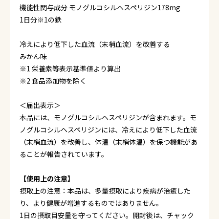
機能性関与成分 モノグルコシルヘスペリジン178mg
1日分※1の鉄
冷えにより低下した血流（末梢血流）を改善する
みかん味
※1 栄養素等表示基準値より算出
※2 食品添加物を除く
＜届出表示＞
本品には、モノグルコシルヘスペリジンが含まれます。モ
ノグルコシルヘスペリジンには、冷えにより低下した血流
（末梢血流）を改善し、体温（末梢体温）を保つ機能があ
ることが報告されています。
【使用上の注意】
摂取上の注意：本品は、多量摂取により疾病が治癒した
り、より健康が増進するものではありません。
1日の摂取目安量を守ってください。開封後は、チャック