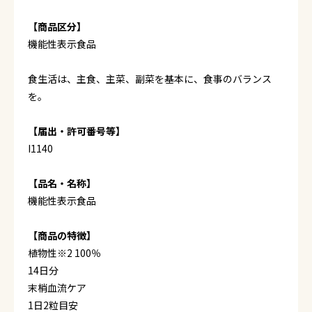
【商品区分】
機能性表示食品
食生活は、主食、主菜、副菜を基本に、食事のバランス
を。
【届出・許可番号等】
I1140
【品名・名称】
機能性表示食品
【商品の特徴】
植物性※2 100％
14日分
末梢血流ケア
1日2粒目安