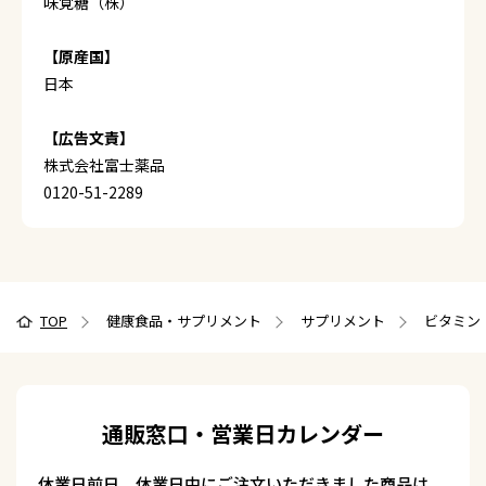
味覚糖（株）
【原産国】
日本
【広告文責】
株式会社富士薬品
0120-51-2289
TOP
健康食品・サプリメント
サプリメント
ビタミン
通販窓口・営業日カレンダー
休業日前日、休業日中にご注文いただきました商品は、