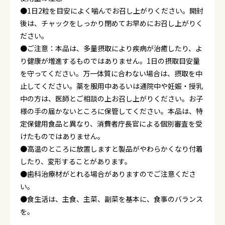
●1日2粒を目安によく噛んでお召し上がりください。開封
後は、チャックをしっかり閉めてお早めにお召し上がりく
ださい。
●ご注意：本品は、多量摂取により疾病が治癒したり、よ
り健康が増進するものではありません。1日の摂取目安量
を守ってください。万一体質に合わない場合は、摂取を中
止してください。薬を服用中あるいは通院中や妊娠・授乳
中の方は、医師とご相談の上お召し上がりください。お子
様の手の届かないところに保管してください。本品は、特
定保健用食品と異なり、消費者庁長官による個別審査を受
けたものではありません。
●高温のところに放置しますと製品がやわらかくなり付着
したり、変形することがあります。
●歯科治療材がとれる場合がありますのでご注意くださ
い。
●食生活は、主食、主菜、副菜を基本に、食事のバランス
を。