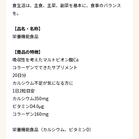
食生活は、主食、主菜、副菜を基本に、食事のバランス
を。
【品名・名称】
栄養機能食品
【商品の特徴】
吸収性を考えたマルトビオン酸Ca
コラーゲンでできたサプリメント
20日分
カルシウム不足が気になる方に
1日2粒目安
カルシウム350mg
ビタミンD4.0μg
コラーゲン160mg
栄養機能食品（カルシウム、ビタミンD）