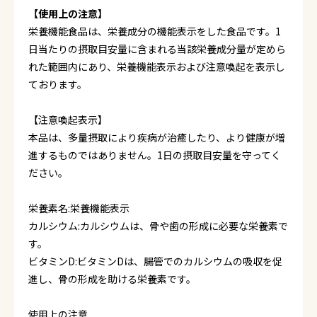
【使用上の注意】
栄養機能食品は、栄養成分の機能表示をした食品です。1
日当たりの摂取目安量に含まれる当該栄養成分量が定めら
れた範囲内にあり、栄養機能表示および注意喚起を表示し
ております。
【注意喚起表示】
本品は、多量摂取により疾病が治癒したり、より健康が増
進するものではありません。1日の摂取目安量を守ってく
ださい。
栄養素名:栄養機能表示
カルシウム:カルシウムは、骨や歯の形成に必要な栄養素で
す。
ビタミンD:ビタミンDは、腸管でのカルシウムの吸収を促
進し、骨の形成を助ける栄養素です。
使用上の注意