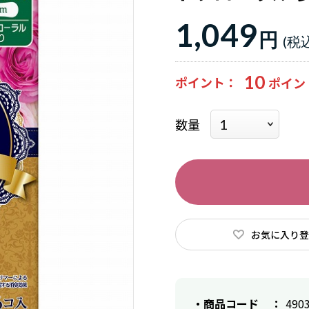
1,049
円
10
ポイント
数量
お気に入り登
商品コード
490