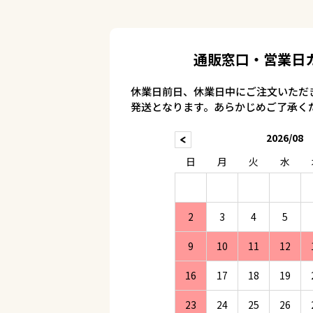
通販窓口・営業日
休業日前日、休業日中にご注文いただ
発送となります。あらかじめご了承く
2026/08
日
月
火
水
2
3
4
5
9
10
11
12
16
17
18
19
23
24
25
26