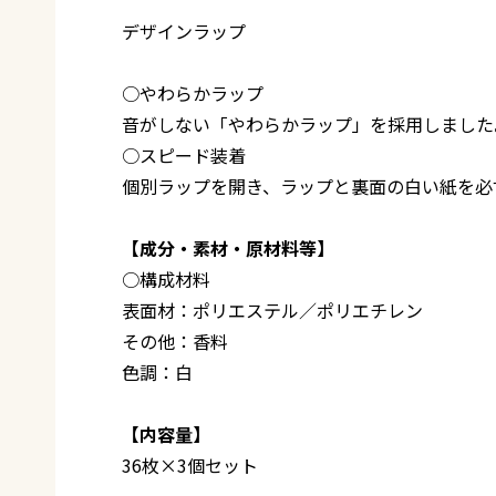
デザインラップ
○やわらかラップ
音がしない「やわらかラップ」を採用しました
○スピード装着
個別ラップを開き、ラップと裏面の白い紙を必
【成分・素材・原材料等】
○構成材料
表面材：ポリエステル／ポリエチレン
その他：香料
色調：白
【内容量】
36枚×3個セット