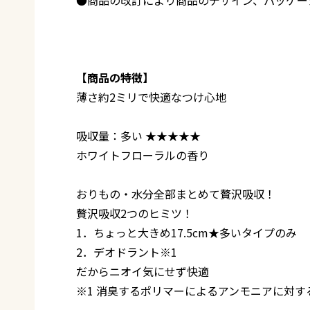
【商品の特徴】
薄さ約2ミリで快適なつけ心地
吸収量：多い ★★★★★
ホワイトフローラルの香り
おりもの・水分全部まとめて贅沢吸収！
贅沢吸収2つのヒミツ！
1．ちょっと大きめ17.5cm★多いタイプのみ
2．デオドラント※1
だからニオイ気にせず快適
※1 消臭するポリマーによるアンモニアに対す