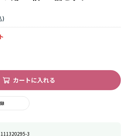
カートに入れる
録
3111320295-3