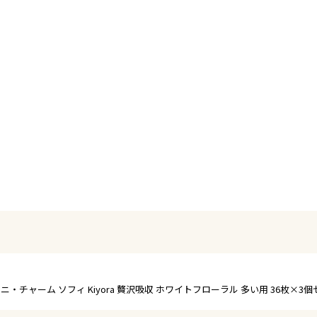
ニ・チャーム ソフィ Kiyora 贅沢吸収 ホワイトフローラル 多い用 36枚×3