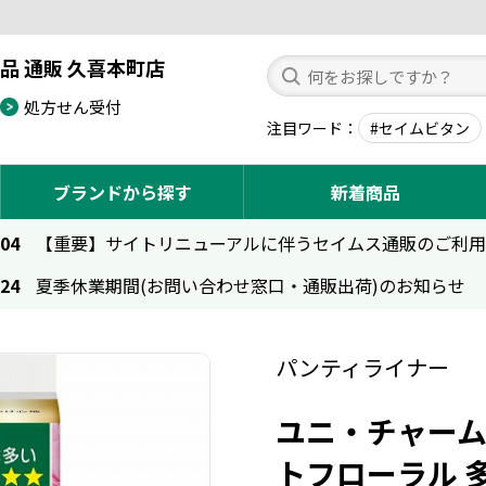
品 通販 久喜本町店
処方せん受付
注目ワード
#セイムビタン
ブランドから探す
新着商品
.04
【重要】サイトリニューアルに伴うセイムス通販のご利
.24
夏季休業期間(お問い合わせ窓口・通販出荷)のお知らせ
パンティライナー
ユニ・チャーム 
トフローラル 多