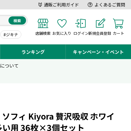
通販ご利用ガイド
よくあるご質問
検索
店舗検索
お気に入り
ログイン
新規会員登録
カート
#ジキナ
ランキング
キャンペーン・イベント
用について
ソフィ Kiyora 贅沢吸収 ホワイ
い用 36枚×3個セット