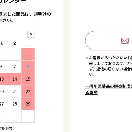
カレンダー
きました商品は、週明けの
ださい。
木
金
土
1
※お客様からいただいたお
差し上げております。万
6
7
8
ず、返信の届かない場合
い。
13
14
15
一般用医薬品の販売制度
20
21
22
る事項
27
28
29
年始休業