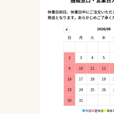
通販窓口・営業日
休業日前日、休業日中にご注文いただ
発送となります。あらかじめご了承く
2026/08
日
月
火
水
2
3
4
5
9
10
11
12
16
17
18
19
23
24
25
26
30
31
■
今日
■
定休日
■
年末