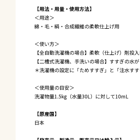
【用法・用量・使用方法】
＜用途＞
綿・毛・絹・合成繊維の柔軟仕上げ用
＜使い方＞
【全自動洗濯機の場合】柔軟（仕上げ）剤投入
【二槽式洗濯機、手洗いの場合】すすぎの水が
＊洗濯機の設定に「ためすすぎ」と「注水すす
＜使用量の目安＞
洗濯物量1.5kg（水量30L）に対して10mL
【原産国】
日本
【発売元、製造元、販売元又は輸入元】