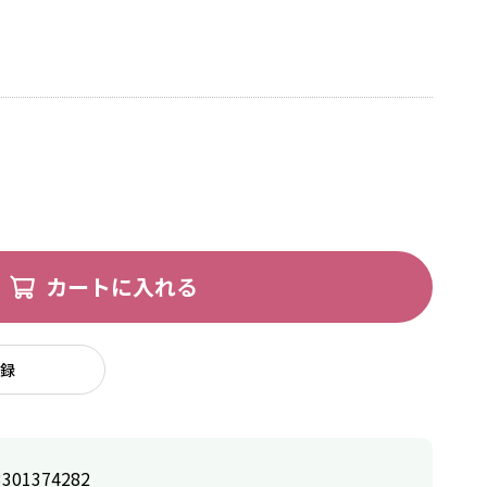
カートに入れる
録
3301374282