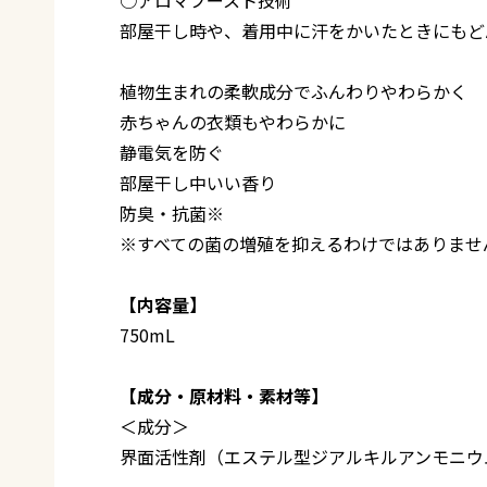
部屋干し時や、着用中に汗をかいたときにもど
植物生まれの柔軟成分でふんわりやわらかく
赤ちゃんの衣類もやわらかに
静電気を防ぐ
部屋干し中いい香り
防臭・抗菌※
※すべての菌の増殖を抑えるわけではありませ
【内容量】
750mL
【成分・原材料・素材等】
＜成分＞
界面活性剤（エステル型ジアルキルアンモニウ