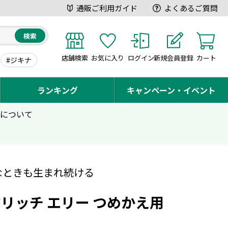
通販ご利用ガイド
よくあるご質問
検索
店舗検索
お気に入り
ログイン
新規会員登録
カート
#ジキナ
ランキング
キャンペーン・イベント
用について
なときも生まれ続ける
リッチ エリー つめかえ用