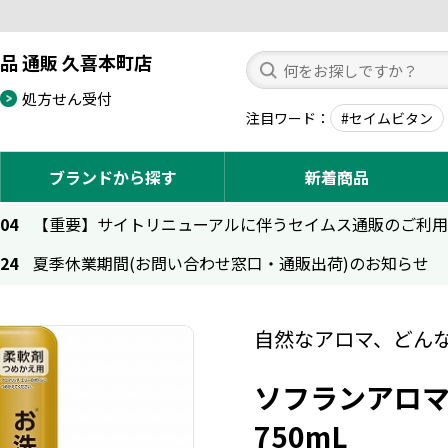
品 通販 久喜本町店
処方せん受付
注目ワード
#セイムビタン
ブランドから探す
新着商品
.04
【重要】サイトリニューアルに伴うセイムス通販のご利
.24
夏季休業期間(お問い合わせ窓口・通販出荷)のお知らせ
自然なアロマ、どん
ソフランアロマ
750mL