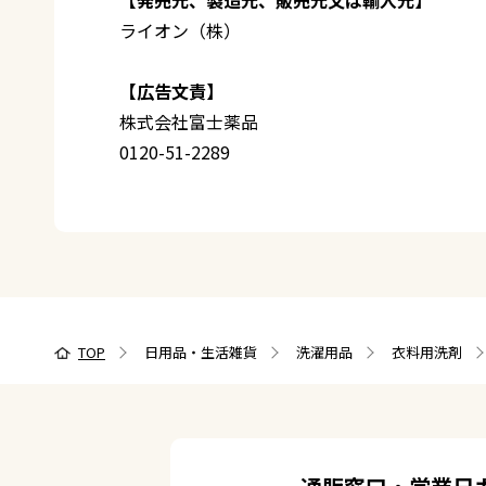
ライオン（株）
【広告文責】
株式会社富士薬品
0120-51-2289
TOP
日用品・生活雑貨
洗濯用品
衣料用洗剤