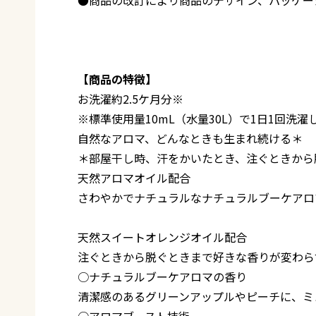
【商品の特徴】
お洗濯約2.5ケ月分※
※標準使用量10mL（水量30L）で1日1回洗濯
自然なアロマ、どんなときも生まれ続ける＊
＊部屋干し時、汗をかいたとき、注ぐときから
天然アロマオイル配合
さわやかでナチュラルなナチュラルブーケアロ
天然スイートオレンジオイル配合
注ぐときから脱ぐときまで好きな香りが変わら
○ナチュラルブーケアロマの香り
清潔感のあるグリーンアップルやピーチに、ミ
○アロマブースト技術