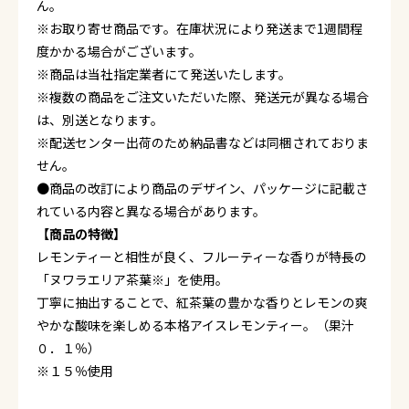
ん。
※お取り寄せ商品です。在庫状況により発送まで1週間程
度かかる場合がございます。
※商品は当社指定業者にて発送いたします。
※複数の商品をご注文いただいた際、発送元が異なる場合
は、別送となります。
※配送センター出荷のため納品書などは同梱されておりま
せん。
●商品の改訂により商品のデザイン、パッケージに記載さ
れている内容と異なる場合があります。
【商品の特徴】
レモンティーと相性が良く、フルーティーな香りが特長の
「ヌワラエリア茶葉※」を使用。
丁寧に抽出することで、紅茶葉の豊かな香りとレモンの爽
やかな酸味を楽しめる本格アイスレモンティー。（果汁
０．１％）
※１５％使用