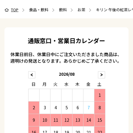
TOP
食品・飲料
飲料
お茶
キリン 午後の紅茶レモン
通販窓口・営業日カレンダー
休業日前日、休業日中にご注文いただきました商品は、
週明けの発送となります。あらかじめご了承ください。
2026/08
日
月
火
水
木
金
土
1
2
3
4
5
6
7
8
9
10
11
12
13
14
15
16
17
18
19
20
21
22