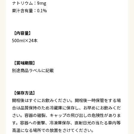
ナトリウム：9mg
果汁含有量：0.1%
【内容量】
500ml×24本
【賞味期限】
別途商品ラベルに記載
【保存方法】
開栓後はすぐにお飲みください。開栓後一時保管をする場
合は品質保持のため冷蔵庫に保存し、お早めにお飲みくだ
さい。容器の破裂、キャップの飛び出しの危険性がありま
す。容器への衝撃、冷凍庫保存、直射日光の当たる車内等
高温になる場所での放置をさけてください。