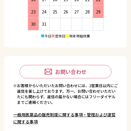
23
24
25
26
27
28
29
30
31
■
今日
■
定休日
■
年末年始休業
お問い合わせ
※お客様からいただいたお問い合わせには、2営業日以内にご
返信を差し上げております。万一、お問い合わせいただい
たにも関わらず、返信の届かない場合にはフリーダイヤル
までご連絡ください。
一般用医薬品の販売制度に関する事項・管理および運営
に関する事項