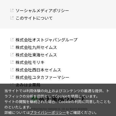
ソーシャルメディアポリシー
このサイトについて
株式会社オストジャパングループ
株式会社九州セイムス
株式会社東海セイムス
株式会社モリキ
株式会社西日本セイムス
株式会社ユタカファーマシー
あみはま薬局
当サイトでは利用体験の向上およびコンテンツの最適な提供、ト
ラフィックの分析を目的としてCookieを使用しています。
サイトの閲覧を継続された場合、Cookieの利用に同意したことも
のといたします。
COPYRIGHT(C) FUJI YAKUHIN CO., LTD. ALL RIGHTS RESERVED.
詳細については
プライバシーポリシー
をご確認ください。