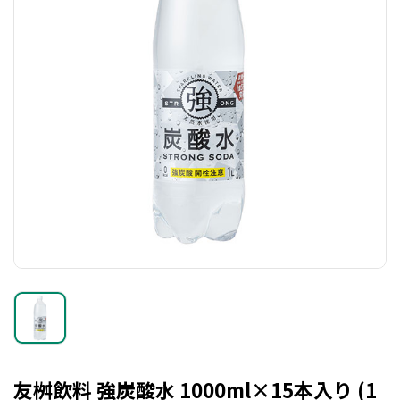
友桝飲料 強炭酸水 1000ml×15本入り (1