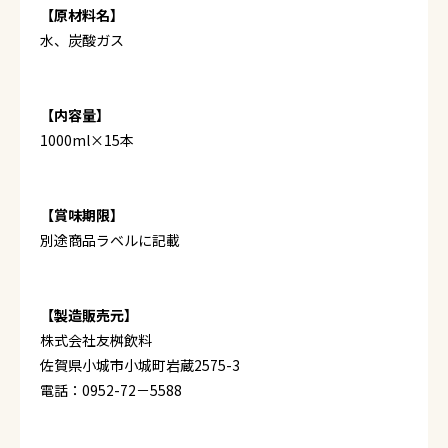
【原材料名】
水、炭酸ガス
【内容量】
1000ml×15本
【賞味期限】
別途商品ラベルに記載
【製造販売元】
株式会社友桝飲料
佐賀県小城市小城町岩蔵2575-3
電話：0952-72－5588