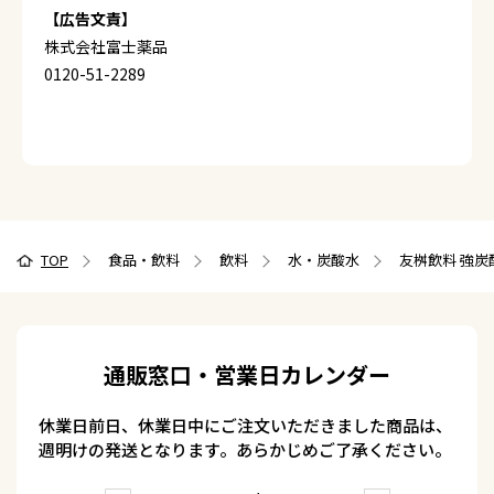
【広告文責】
株式会社富士薬品
0120-51-2289
TOP
食品・飲料
飲料
水・炭酸水
友桝飲料 強炭酸水
通販窓口・営業日カレンダー
休業日前日、休業日中にご注文いただきました商品は、
週明けの発送となります。あらかじめご了承ください。