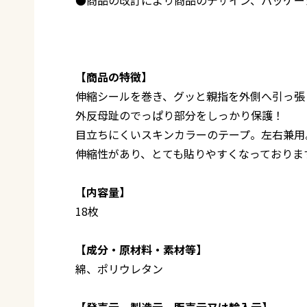
【商品の特徴】
伸縮シールを巻き、グッと親指を外側へ引っ張
外反母趾のでっぱり部分をしっかり保護！
目立ちにくいスキンカラーのテープ。左右兼用
伸縮性があり、とても貼りやすくなっておりま
【内容量】
18枚
【成分・原材料・素材等】
綿、ポリウレタン
【発売元、製造元、販売元又は輸入元】