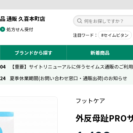
品 通販 久喜本町店
処方せん受付
注目ワード
#セイムビタン
ブランドから探す
新着商品
.04
【重要】サイトリニューアルに伴うセイムス通販のご利
.24
夏季休業期間(お問い合わせ窓口・通販出荷)のお知らせ
フットケア
外反母趾PRO