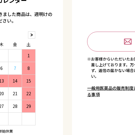
カレンダー
きました商品は、週明けの
ださい。
木
金
土
1
※お客様からいただいたお
差し上げております。万
6
7
8
ず、返信の届かない場合
い。
13
14
15
一般用医薬品の販売制度
20
21
22
る事項
27
28
29
年始休業