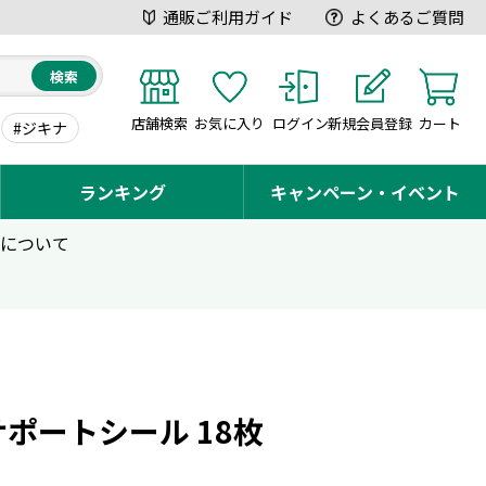
通販ご利用ガイド
よくあるご質問
検索
店舗検索
お気に入り
ログイン
新規会員登録
カート
#ジキナ
ランキング
キャンペーン・イベント
用について
サポートシール 18枚