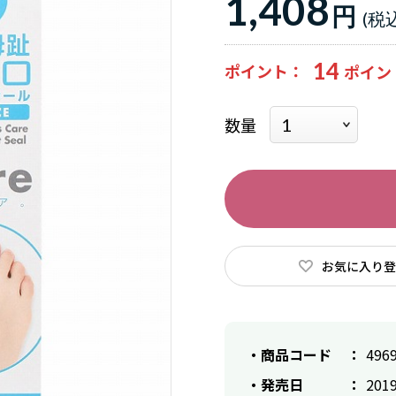
1,408
円
14
ポイント
数量
お気に入り登
商品コード
496
発売日
2019