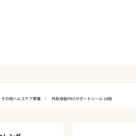
その他ヘルスケア家電
外反母趾PROサポートシール 18枚