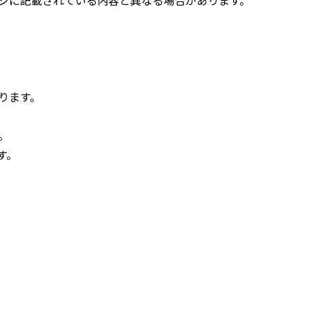
ります。
。
す。