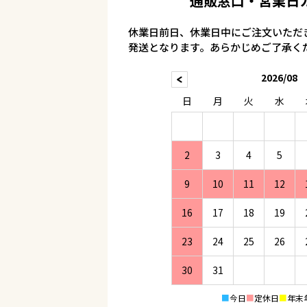
通販窓口・営業日
休業日前日、休業日中にご注文いただ
発送となります。あらかじめご了承く
2026/08
日
月
火
水
2
3
4
5
9
10
11
12
16
17
18
19
23
24
25
26
30
31
■
今日
■
定休日
■
年末