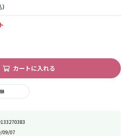
カートに入れる
録
9133270383
/09/07