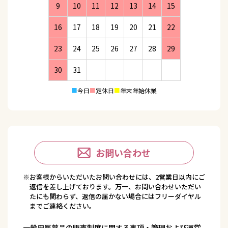
9
10
11
12
13
14
15
16
17
18
19
20
21
22
23
24
25
26
27
28
29
30
31
■
今日
■
定休日
■
年末年始休業
お問い合わせ
※お客様からいただいたお問い合わせには、2営業日以内にご
返信を差し上げております。万一、お問い合わせいただい
たにも関わらず、返信の届かない場合にはフリーダイヤル
までご連絡ください。
一般用医薬品の販売制度に関する事項・管理および運営