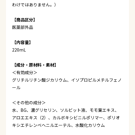
わけではありません。）
【商品区分】
医薬部外品
【内容量】
220mL
【成分・原材料・素材】
＜有効成分＞
グリチルリチン酸ジカリウム、イソプロピルメチルフェノ
ール
＜その他の成分＞
水、BG、濃グリセリン、ソルビット液、モモ葉エキス、
アロエエキス（2）、カルボキシビニルポリマー、ポリオ
キシエチレンベヘニルエーテル、水酸化カリウム