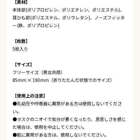
【素材】
本体部(ポリプロピレン、ポリエチレン、ポリエステル)、
耳ひも部(ポリエステル、ポリウレタン)、ノーズフィッタ
ー(鉄、ポリプロピレン)
【枚数】
5枚入り
【サイズ】
フリーサイズ（男女共用）
85mm × 190mm（折りたたんだ状態でのサイズ）
【使用上の注意】
●乳幼児や呼吸器に異常がある方は使用しないでくださ
い。
●マスクのニオイで気分が悪くなったり、息苦しさを感じ
た場合は、使用を中止してください。
●肌に異常がある方は、使用しないでください。