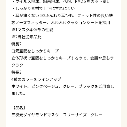
・ウイルス飛沫、細菌飛沫、花粉、PM2.5 をカット※1
・しっかり素材で上下にずれにくい
・耳が痛くない※2ふんわり耳ひも、フィット性の良い鉄
芯ノーズフィッター、ふわふわクッションシートを採用
※1マスク本体部の性能
※2当社従来品比
特長2
口元空間をしっかりキープ
立体形状で空間をしっかりキープするので、会話や息もラ
クラク
特長3
4種のカラーをラインアップ
ホワイト、ピンクベージュ、グレー、ブラックをご用意し
ました。
【品名】
三次元ダイヤモンドマスク フリーサイズ グレー