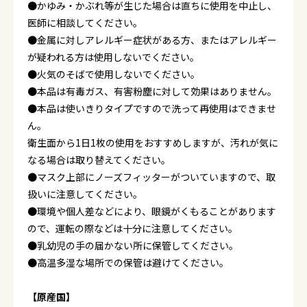
●かゆみ・かぶれ等が生じた場合は直ちに使用を中止し、
医師に相談してください。
●金属に対しアレルギー症状がある方、またはアレルギー
が疑われる方は使用しないでください。
●火気のそばで使用しないでください。
●本品は有毒ガス、有害粉塵に対して効果はありません。
●本品は使いきりタイプですので洗って再使用はできませ
ん。
衛生面から1日1枚の使用をおすすめしますが、汚れが気に
なる場合は取り替えてください。
●マスク上部にノーズフィッターがついていますので、取
扱いに注意してください。
●環境や個人差などにより、眼鏡がくもることがあります
ので、運転の際などは十分に注意してください。
●乳幼児の手の届かない所に保管してください。
●高温多湿な場所での保管は避けてください。
【原産国】