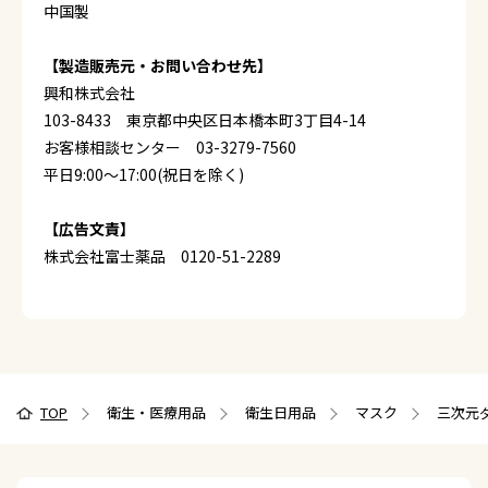
中国製
【製造販売元・お問い合わせ先】
興和株式会社
103-8433 東京都中央区日本橋本町3丁目4-14
お客様相談センター 03-3279-7560
平日9:00～17:00(祝日を除く)
【広告文責】
株式会社富士薬品 0120-51-2289
TOP
衛生・医療用品
衛生日用品
マスク
三次元