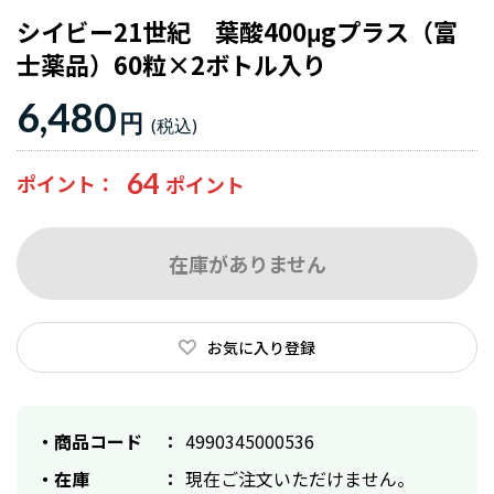
シイビー21世紀 葉酸400μgプラス（富
士薬品）60粒×2ボトル入り
6,480
円
64
ポイント
在庫がありません
お気に入り登録
商品コード
4990345000536
在庫
現在ご注文いただけません。