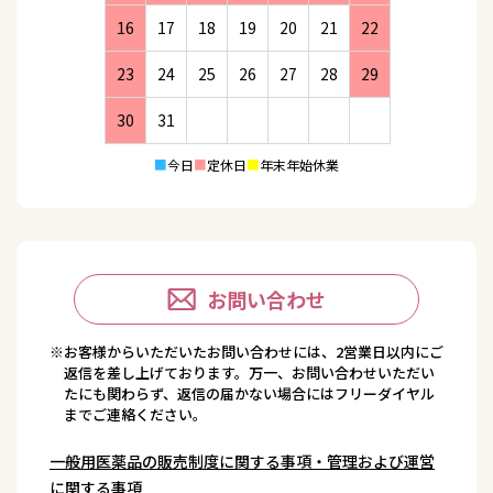
16
17
18
19
20
21
22
23
24
25
26
27
28
29
30
31
■
今日
■
定休日
■
年末年始休業
お問い合わせ
※お客様からいただいたお問い合わせには、2営業日以内にご
返信を差し上げております。万一、お問い合わせいただい
たにも関わらず、返信の届かない場合にはフリーダイヤル
までご連絡ください。
一般用医薬品の販売制度に関する事項・管理および運営
に関する事項