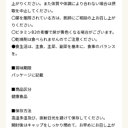
上がりください。また体質や体調により合わない場合は摂
取を中止してください。
〇薬を服用されている方は、医師にご相談の上お召し上が
りください。
〇ビタミンB2の影響で尿が黄色くなる場合がございます。
〇乾燥剤は食べられませんのでご注意ください。
●食生活は、主食、主菜、副菜を基本に、食事のバランス
を。
■賞味期限
パッケージに記載
■商品区分
健康食品
■保存方法
高温多湿及び、直射日光を避けて保存してください。
開封後はキャップをしっかり閉めて、お早めにお召し上が