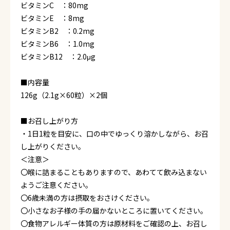
ビタミンC ：80mg
ビタミンE ：8mg
ビタミンB2 ：0.2mg
ビタミンB6 ：1.0mg
ビタミンB12 ：2.0μg
■内容量
126g（2.1g×60粒）×2個
■お召し上がり方
・1日1粒を目安に、口の中でゆっくり溶かしながら、お召
し上がりください。
＜注意＞
〇喉に詰まることもありますので、あわてて飲み込まない
ようご注意ください。
〇6歳未満の方は摂取をおさけください。
〇小さなお子様の手の届かないところに置いてください。
〇食物アレルギー体質の方は原材料をご確認の上、お召し