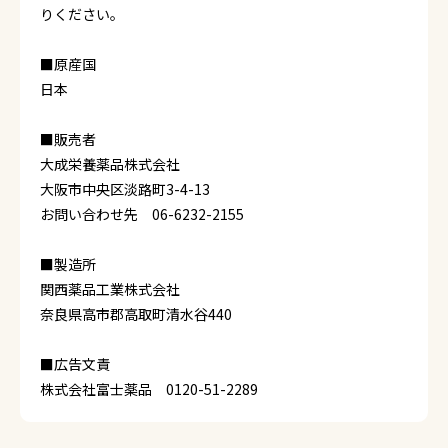
りください。
■原産国
日本
■販売者
大成栄養薬品株式会社
大阪市中央区淡路町3-4-13
お問い合わせ先 06-6232-2155
■製造所
関西薬品工業株式会社
奈良県高市郡高取町清水谷440
■広告文責
株式会社富士薬品 0120-51-2289