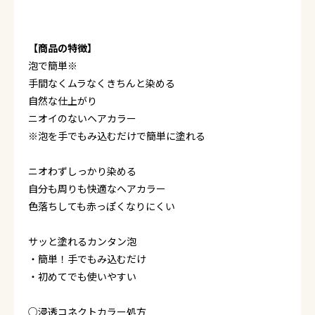
【商品の特徴】
泡で簡単※
手間なくムラなくきちんと染める
自然な仕上がり
ニオイのないヘアカラー
※泡を手でもみ込むだけで簡単に塗れる
ニオわずしっかり染める
自分も周りも快適なヘアカラー
色落ちしても赤っぽくなりにくい
サッと塗れるカンタン泡
・簡単！手でもみ込むだけ
・初めてでも使いやすい
○浸透コネクトカラー処方