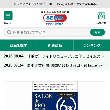
ドラッグセイムス公式｜3,300円(税込)以上のご注文で送料無料
富士薬品 通販 久喜本町店
メニュー
店舗検索
検索
商品を探す
新着商品
ランキング
2026.08.04
【重要】サイトリニューアルに伴うセイムス通販のご利用について
2026.07.24
夏季休業期間(お問い合わせ窓口・通販出荷)のお知らせ