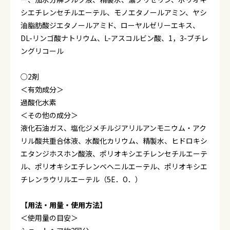
シエチレンセチルエーテル、モノエタノールアミン、ヤシ
油脂肪酸ジエタノールアミド、ローヤルゼリーエキス、
DL-リンゴ酸ナトリウム、L-アスコルビン酸、1，3-ブチレ
ングリコール
○2剤
＜有効成分＞
過酸化水素
＜その他の成分＞
液化石油ガス、塩化ジメチルジアリルアンモニウム・アク
リル酸共重合体液、水酸化カリウム、精製水、ヒドロキシ
エタンジホスホン酸液、ポリオキシエチレンセチルエーテ
ル、ポリオキシエチレンベヘニルエーテル、ポリオキシエ
チレンラウリルエーテル（5E．O．）
【用法・用量・使用方法】
＜使用量の目安＞