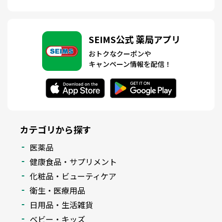
SEIMS公式 薬局アプリ
おトクなクーポンや
キャンペーン情報を配信！
カテゴリから探す
医薬品
健康食品・サプリメント
化粧品・ビューティケア
衛生・医療用品
日用品・生活雑貨
ベビー・キッズ