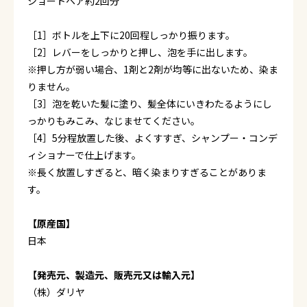
ショートヘア約2回分
［1］ボトルを上下に20回程しっかり振ります。
［2］レバーをしっかりと押し、泡を手に出します。
※押し方が弱い場合、1剤と2剤が均等に出ないため、染ま
りません。
［3］泡を乾いた髪に塗り、髪全体にいきわたるようにし
っかりもみこみ、なじませてください。
［4］5分程放置した後、よくすすぎ、シャンプー・コンデ
ィショナーで仕上げます。
※長く放置しすぎると、暗く染まりすぎることがありま
す。
【原産国】
日本
【発売元、製造元、販売元又は輸入元】
（株）ダリヤ