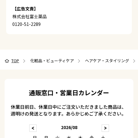
【広告文責】
株式会社富士薬品
0120-51-2289
TOP
化粧品・ビューティケア
ヘアケア・スタイリング
通販窓口・営業日カレンダー
休業日前日、休業日中にご注文いただきました商品は、
週明けの発送となります。あらかじめご了承ください。
2026/08
日
月
火
水
木
金
土