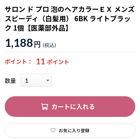
サロン ド プロ 泡のヘアカラーＥＸ メンズ
スピーディ（白髪用） 6BK ライトブラッ
ク 1個【医薬部外品】
1,188
円
11
ポイント
数量
カートに入れる
お気に入り登録