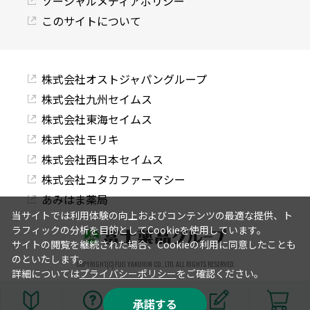
ソーシャルメディアポリシー
このサイトについて
株式会社オストジャパングループ
株式会社九州セイムス
株式会社東海セイムス
株式会社モリキ
株式会社西日本セイムス
株式会社ユタカファーマシー
あみはま薬局
当サイトでは利用体験の向上およびコンテンツの最適な提供、ト
ラフィックの分析を目的としてCookieを使用しています。
サイトの閲覧を継続された場合、Cookieの利用に同意したことも
のといたします。
COPYRIGHT(C) FUJI YAKUHIN CO., LTD. ALL RIGHTS RESERVED.
詳細については
プライバシーポリシー
をご確認ください。
承諾する