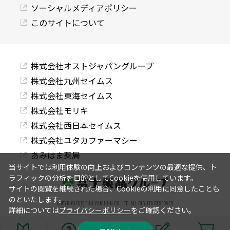
ソーシャルメディアポリシー
このサイトについて
株式会社オストジャパングループ
株式会社九州セイムス
株式会社東海セイムス
株式会社モリキ
株式会社西日本セイムス
株式会社ユタカファーマシー
あみはま薬局
当サイトでは利用体験の向上およびコンテンツの最適な提供、ト
ラフィックの分析を目的としてCookieを使用しています。
サイトの閲覧を継続された場合、Cookieの利用に同意したことも
のといたします。
COPYRIGHT(C) FUJI YAKUHIN CO., LTD. ALL RIGHTS RESERVED.
詳細については
プライバシーポリシー
をご確認ください。