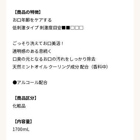
【商品の特徴】
お口年齢をケアする
低刺激タイプ 刺激度目安■■□□□
ごっそり洗えてお口美活！
透明感のある息続く
口臭の元となるお口の汚れをしっかり除去
天然ミントオイル クーリング成分 配合（香料中）
●アルコール配合
【商品区分】
化粧品
【内容量】
1700mL