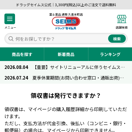
ドラッグセイムス公式｜3,300円(税込)以上のご注文で送料無料
富士薬品 通販 久喜本町店
メニュー
店舗検索
検索
商品を探す
新着商品
ランキング
2026.08.04
【重要】サイトリニューアルに伴うセイムス通販のご利用について
2026.07.24
夏季休業期間(お問い合わせ窓口・通販出荷)のお知らせ
領収書は発行できますか？
領収書は、マイページの購入履歴詳細から印刷していただ
けます。
ただし、支払方法が代金引換、後払い（コンビニ・銀行・
郵便局）の場合は、マイページから印刷できません。