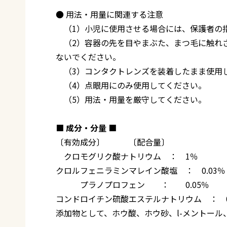
● 用法・用量に関連する注意
（1）小児に使用させる場合には、保護者の
（2）容器の先を目やまぶた、まつ毛に触れ
ないでください。
（3）コンタクトレンズを装着したまま使用
（4）点眼用にのみ使用してください。
（5）用法・用量を厳守してください。
■ 成分・分量 ■
〔有効成分〕 〔配合量〕
クロモグリク酸ナトリウム ： 1％
クロルフェニラミンマレイン酸塩 ： 0.03％
プラノプロフェン ： 0.05％
コンドロイチン硫酸エステルナトリウム ： 0
添加物として、ホウ酸、ホウ砂、l-メントール、