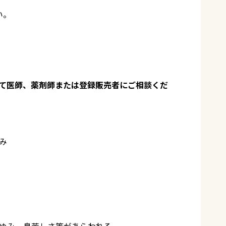
い。
って医師、薬剤師または登録販売者にご相談くだ
み
ゆみ、息苦しさ等があらわれる。