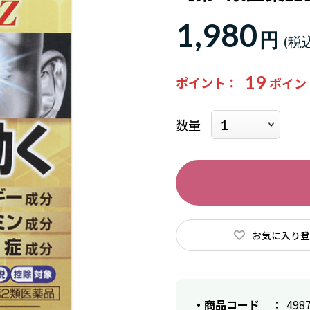
1,980
円
19
ポイント
数量
お気に入り登
商品コード
498