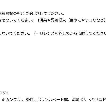
指導監督のもとに使用させてください。
させないでください。〔汚染や異物混入（目やにやホコリなど
しないでください。（一旦レンズを外してから点眼してくださ
.5％
d-カンフル 、BHT、ポリソルベート80、塩酸ポリヘキサニ