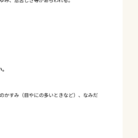
い。
のかすみ（目やにの多いときなど）、なみだ