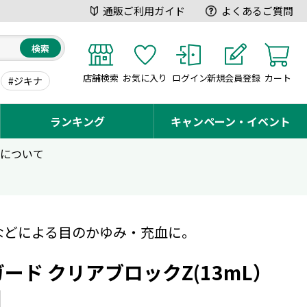
通販ご利用ガイド
よくあるご質問
検索
店舗検索
お気に入り
ログイン
新規会員登録
カート
#ジキナ
ランキング
キャンペーン・イベント
用について
などによる目のかゆみ・充血に。
ード クリアブロックZ(13mL）
】