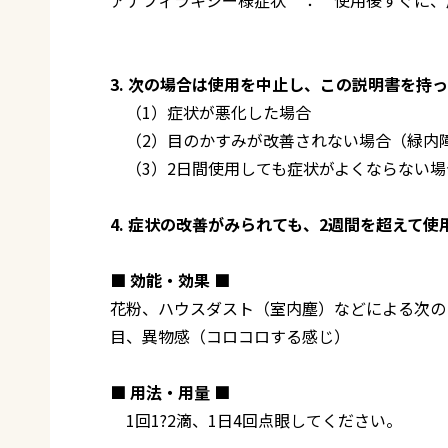
3. 次の場合は使用を中止し、この説明書を持
（1）症状が悪化した場合
（2）目のかすみが改善されない場合（緑内
（3）2日間使用しても症状がよくならない場
4. 症状の改善がみられても、2週間を超えて
■ 効能・効果 ■
花粉、ハウスダスト（室内塵）などによる次の
目、異物感（コロコロする感じ）
■ 用法・用量 ■
1回1?2滴、1日4回点眼してください。