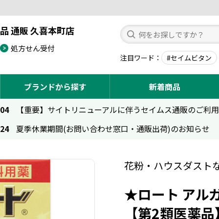
品 通販 久喜本町店
処方せん受付
注目ワード
#セイムビタン
ブランドから探す
新着商品
.04
【重要】サイトリニューアルに伴うセイムス通販のご利
.24
夏季休業期間(お問い合わせ窓口・通販出荷)のお知らせ
花粉・ハウスダスト
★ロート アルガ
【第2類医薬品