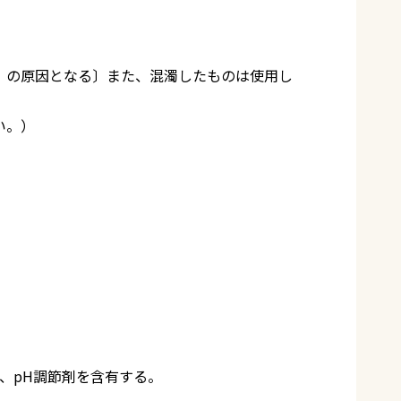
）の原因となる〕また、混濁したものは使用し
い。）
ド、pH調節剤を含有する。