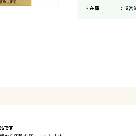
在庫
8営
品です
細から印刷お願いいたします。