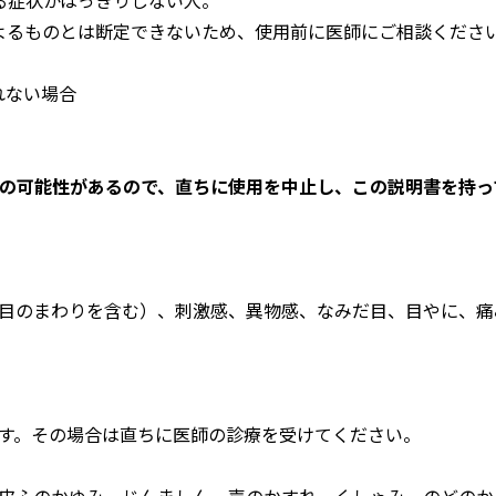
ものとは断定できないため、使用前に医師にご相談くださ
ない場合
作用の可能性があるので、直ちに使用を中止し、この説明書を持
りを含む）、刺激感、異物感、なみだ目、目やに、痛
す。その場合は直ちに医師の診療を受けてください。
皮ふのかゆみ、じんましん、声のかすれ、くしゃみ、のどのか