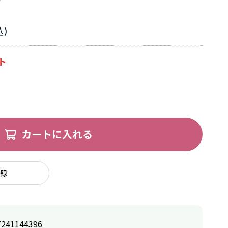
カートに入れる
録
7241144396