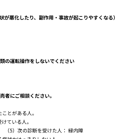
状が悪化したり、副作用・事故が起こりやすくなる）
械類の運転操作をしないでください
販売者にご相談ください。
たことがある人。
受けている人。
 （5）次の診断を受けた人： 緑内障
る症状かはっきりしない人。