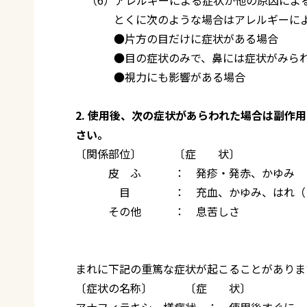
とくに次のような場合はアレルギーによる
●片方の目だけに症状がある場合
●目の症状のみで、鼻には症状がみられ
●視力にも影響がある場合
2. 使用後、次の症状があらわれた場合は副
さい。
〔関係部位〕 〔症 状〕
皮 ふ ： 発疹・発赤、かゆみ
目 ： 充血、かゆみ、はれ（目のまわ
その他 ： 息苦しさ
まれに下記の重篤な症状が起こることがありま
〔症状の名称〕 〔症 状〕
アナフィラキシー様症状 ： 使用後すぐに、