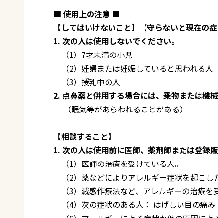
■ 使用上の注意 ■
【してはいけないこと】（守らないと現在の症
1. 次の人は使用しないでください。
（1）7才未満の小児
（2）妊婦または妊娠していると思われる人
（3）授乳中の人
2. 点鼻薬と併用する場合には、乗物または機
（眠気等があらわれることがある）
【相談すること】
1. 次の人は使用前に医師、薬剤師または登録
（1）医師の治療を受けている人。
（2）薬などによりアレルギー症状を起こし
（3）減感作療法など、アレルギーの治療を
（4）次の症状のある人： はげしい目の痛み
（6）アレルギーによる症状か他の原因によ