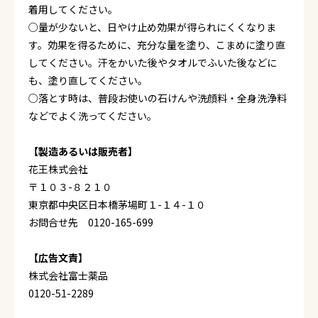
着用してください。
○量が少ないと、日やけ止め効果が得られにくくなりま
す。効果を得るために、充分な量を塗り、こまめに塗り直
してください。汗をかいた後やタオルでふいた後などに
も、塗り直してください。
○落とす時は、普段お使いの石けんや洗顔料・全身洗浄料
などでよく洗ってください。
【製造あるいは販売者】
花王株式会社
〒１０３-８２１０
東京都中央区日本橋茅場町１-１４-１０
お問合せ先 0120-165-699
【広告文責】
株式会社富士薬品
0120-51-2289