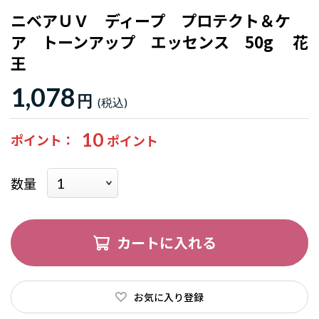
ニベアＵＶ ディープ プロテクト＆ケ
ア トーンアップ エッセンス 50g 花
王
1,078
円
10
ポイント
数量
カートに入れる
お気に入り登録