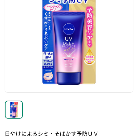
日やけによるシミ・そばかす予防ＵＶ