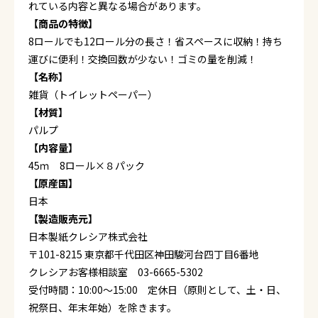
れている内容と異なる場合があります。
【商品の特徴】
8ロールでも12ロール分の長さ！省スペースに収納！持ち
運びに便利！交換回数が少ない！ゴミの量を削減！
【名称】
雑貨（トイレットペーパー）
【材質】
パルプ
【内容量】
45ｍ 8ロール×８パック
【原産国】
日本
【製造販売元】
日本製紙クレシア株式会社
〒101-8215 東京都千代田区神田駿河台四丁目6番地
クレシアお客様相談室 03-6665-5302
受付時間：10:00～15:00 定休日（原則として、土・日、
祝祭日、年末年始）を除きます。