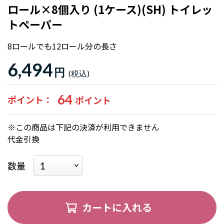
ロール×8個入り (1ケース)(SH) トイレッ
トペーパー
8ロールでも12ロール分の長さ
6,494
円
64
ポイント
※この商品は下記の決済が利用できません
代金引換
数量
カートに入れる