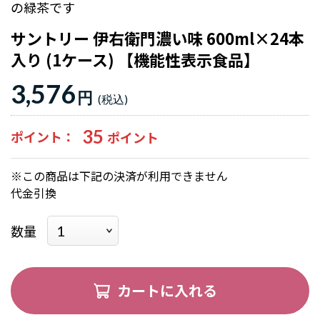
の緑茶です
サントリー 伊右衛門濃い味 600ml×24本
入り (1ケース) 【機能性表示食品】
3,576
円
35
ポイント
※この商品は下記の決済が利用できません
代金引換
数量
カートに入れる