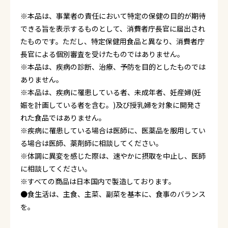
※本品は、事業者の責任において特定の保健の目的が期待
できる旨を表示するものとして、消費者庁長官に届出され
たものです。ただし、特定保健用食品と異なり、消費者庁
長官による個別審査を受けたものではありません。
※本品は、疾病の診断、治療、予防を目的としたものでは
ありません。
※本品は、疾病に罹患している者、未成年者、妊産婦(妊
娠を計画している者を含む。)及び授乳婦を対象に開発さ
れた食品ではありません。
※疾病に罹患している場合は医師に、医薬品を服用してい
る場合は医師、薬剤師に相談してください。
※体調に異変を感じた際は、速やかに摂取を中止し、医師
に相談してください。
※すべての商品は日本国内で製造しております。
●食生活は、主食、主菜、副菜を基本に、食事のバランス
を。