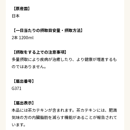
【原産国】
日本
【一日当たりの摂取目安量・摂取方法】
2本 1200ml
【摂取をする上での注意事項】
多量摂取により疾病が治癒したり、より健康が増進するも
のではありません。
【届出番号】
G371
【届出表示】
本品には茶カテキンが含まれます。茶カテキンには、肥満
気味の方の内臓脂肪を減らす機能があることが報告されて
います。