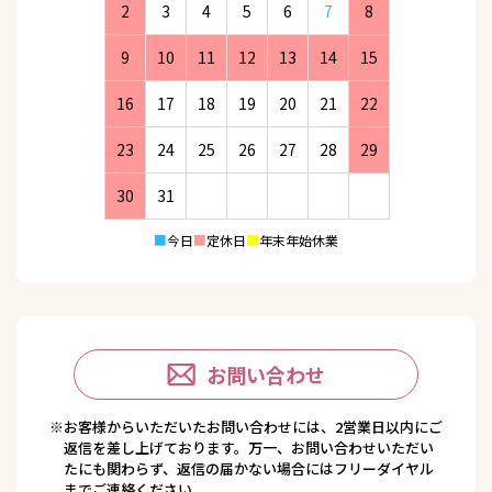
2
3
4
5
6
7
8
9
10
11
12
13
14
15
16
17
18
19
20
21
22
23
24
25
26
27
28
29
30
31
■
今日
■
定休日
■
年末年始休業
お問い合わせ
※お客様からいただいたお問い合わせには、2営業日以内にご
返信を差し上げております。万一、お問い合わせいただい
たにも関わらず、返信の届かない場合にはフリーダイヤル
までご連絡ください。