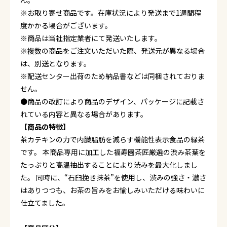
ん。
※お取り寄せ商品です。在庫状況により発送まで1週間程
度かかる場合がございます。
※商品は当社指定業者にて発送いたします。
※複数の商品をご注文いただいた際、発送元が異なる場合
は、別送となります。
※配送センター出荷のため納品書などは同梱されておりま
せん。
●商品の改訂により商品のデザイン、パッケージに記載さ
れている内容と異なる場合があります。
【商品の特徴】
茶カテキンの力で内臓脂肪を減らす機能性表示食品の緑茶
です。 本商品専用に加工した福寿園茶匠厳選の渋み茶葉を
たっぷりと高温抽出することにより渋みを最大化しまし
た。 同時に、“石臼挽き抹茶”を使用し、渋みの強さ・濃さ
はありつつも、お茶の旨みをお愉しみいただける味わいに
仕立てました。