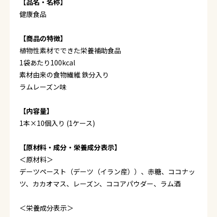
【品名・名称】
健康食品
【商品の特徴】
植物性素材でできた栄養補助食品
1袋あたり100kcal
素材由来の食物繊維 鉄分入り
ラムレーズン味
【内容量】
1本×10個入り (1ケース)
【原材料・成分・栄養成分表示】
＜原材料＞
デーツペースト（デーツ（イラン産））、赤糖、ココナッ
ツ、カカオマス、レーズン、ココアパウダー、ラム酒
＜栄養成分表示＞