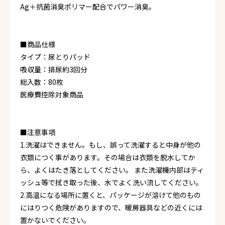
Ag＋抗菌消臭ポリマー配合でパワー消臭。
■商品仕様
タイプ：尿とりパッド
吸収量：排尿約3回分
総入数：80枚
医療費控除対象商品
■注意事項
1.洗濯はできません。もし、誤って洗濯すると中身が他の
衣類につく事があります。その場合は衣類を脱水してか
ら、よくはたき落としてください。 また洗濯機内部はティ
ッシュ等で拭き取った後、水でよく洗い流してください。
2.高温になる場所に置くと、パッケージが溶けて他のもの
にはりつく危険がありますので、暖房器具などの近くには
置かないでください。