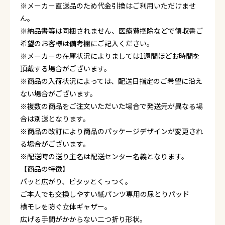
※メーカー直送品のため代金引換はご利用いただけませ
ん。
※納品書等は同梱されません、医療費控除などで領収書ご
希望のお客様は備考欄にご記入ください。
※メーカーの在庫状況によりましては1週間ほどお時間を
頂戴する場合がございます。
※商品の入荷状況によっては、配送日指定のご希望に沿え
ない場合がございます。
※複数の商品をご注文いただいた場合で発送元が異なる場
合は別送となります。
※商品の改訂により商品のパッケージデザインが変更され
る場合がございます。
※配送時の送り主名は配送センター名義となります。
【商品の特徴】
パッと広がり、ピタッとくっつく。
ご本人でも交換しやすい紙パンツ専用の尿とりパッド
横モレを防ぐ立体ギャザー。
広げる手間がかからない二つ折り形状。