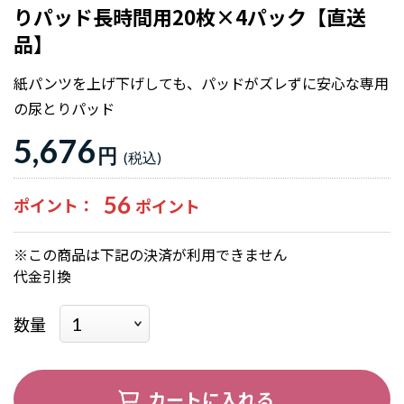
りパッド長時間用20枚×4パック【直送
品】
紙パンツを上げ下げしても、パッドがズレずに安心な専用
の尿とりパッド
5,676
円
56
ポイント
※この商品は下記の決済が利用できません
代金引換
数量
カートに入れる