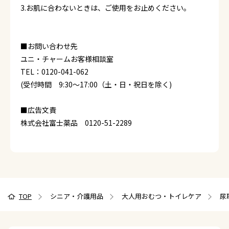
3.お肌に合わないときは、ご使用をお止めください。
■お問い合わせ先
ユニ・チャームお客様相談室
TEL：0120-041-062
(受付時間 9:30～17:00（土・日・祝日を除く)
■広告文責
株式会社富士薬品 0120-51-2289
TOP
シニア・介護用品
大人用おむつ・トイレケア
尿