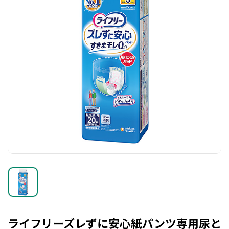
ライフリーズレずに安心紙パンツ専用尿と