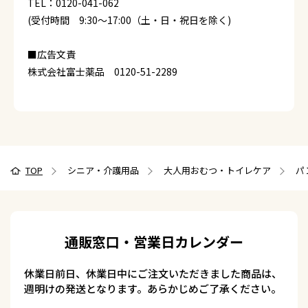
TEL：0120-041-062
(受付時間 9:30～17:00（土・日・祝日を除く)
■広告文責
株式会社富士薬品 0120-51-2289
TOP
シニア・介護用品
大人用おむつ・トイレケア
パ
通販窓口・営業日カレンダー
休業日前日、休業日中にご注文いただきました商品は、
週明けの発送となります。あらかじめご了承ください。