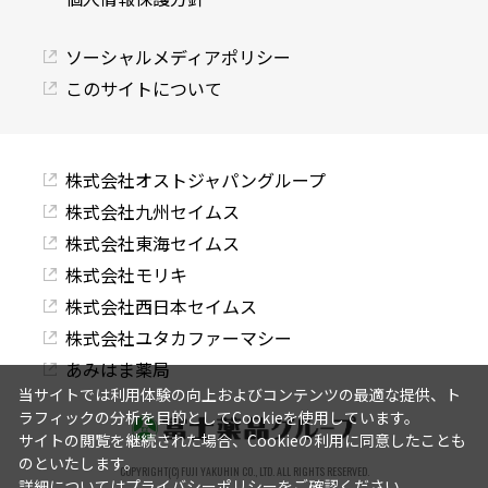
ソーシャルメディアポリシー
このサイトについて
株式会社オストジャパングループ
株式会社九州セイムス
株式会社東海セイムス
株式会社モリキ
株式会社西日本セイムス
株式会社ユタカファーマシー
あみはま薬局
当サイトでは利用体験の向上およびコンテンツの最適な提供、ト
ラフィックの分析を目的としてCookieを使用しています。
サイトの閲覧を継続された場合、Cookieの利用に同意したことも
のといたします。
COPYRIGHT(C) FUJI YAKUHIN CO., LTD. ALL RIGHTS RESERVED.
詳細については
プライバシーポリシー
をご確認ください。