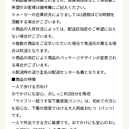
※納品書等は同梱されません、医療費控除などで領収書ご
希望のお客様は備考欄にご記入ください。
※メーカーの在庫状況によりましては1週間ほどお時間を
頂戴する場合がございます。
※商品の入荷状況によっては、配送日指定のご希望に沿え
ない場合がございます。
※複数の商品をご注文いただいた場合で発送元が異なる場
合は別送となります。
※商品の改訂により商品のパッケージデザインが変更され
る場合がございます。
※配送時の送り主名は配送センター名義となります。
■商品の特徴
一人で歩ける方向け
おでかけにも安心、おしっこ約2回分を吸収
「ライフリー超うす型下着感覚パンツ」は、初めての方に
も安心な、下着の感覚ではける大人用紙おむつ（パンツ）
です。
一人で外出できる方に最適です。おでかけにも安心のおし