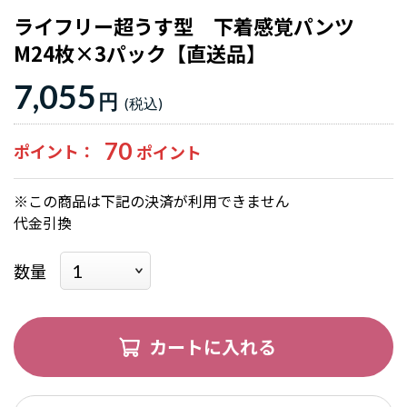
ライフリー超うす型 下着感覚パンツ
M24枚×3パック【直送品】
7,055
円
70
ポイント
※この商品は下記の決済が利用できません
代金引換
数量
カートに入れる