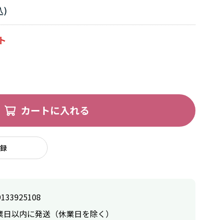
カートに入れる
録
9133925108
業日以内に発送（休業日を除く）