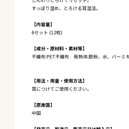
すっぽり温め、とろける耳温活。
【内容量】
6セット (12枚)
【成分・原材料・素材等】
不織布:PET不織布 発熱体:鉄粉、水、バー
【用法・用量・使用方法】
耳につけてご使用ください。
【原産国】
中国
【発売元、製造元、販売元又は輸入元】