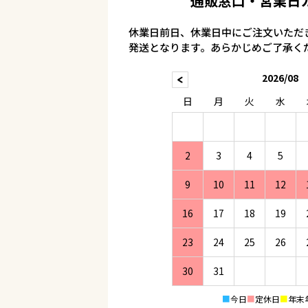
通販窓口・営業日
休業日前日、休業日中にご注文いただ
発送となります。あらかじめご了承く
2026/08
日
月
火
水
2
3
4
5
9
10
11
12
16
17
18
19
23
24
25
26
30
31
■
今日
■
定休日
■
年末