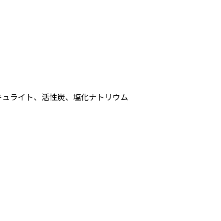
ミキュライト、活性炭、塩化ナトリウム