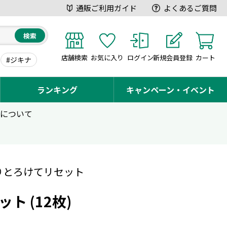
通販ご利用ガイド
よくあるご質問
検索
店舗検索
お気に入り
ログイン
新規会員登録
カート
#ジキナ
ランキング
キャンペーン・イベント
用について
りとろけてリセット
ト (12枚)