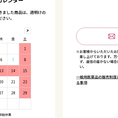
カレンダー
きました商品は、週明けの
ださい。
木
金
土
1
※お客様からいただいたお
差し上げております。万
6
7
8
ず、返信の届かない場合
い。
13
14
15
一般用医薬品の販売制度
20
21
22
る事項
27
28
29
年始休業