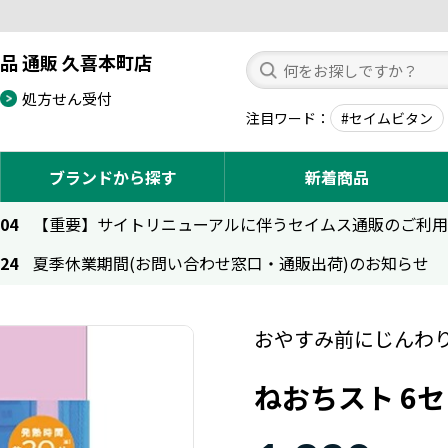
品 通販 久喜本町店
処方せん受付
注目ワード
#セイムビタン
ブランドから探す
新着商品
.04
【重要】サイトリニューアルに伴うセイムス通販のご利
.24
夏季休業期間(お問い合わせ窓口・通販出荷)のお知らせ
おやすみ前にじんわ
ねおちスト 6セッ