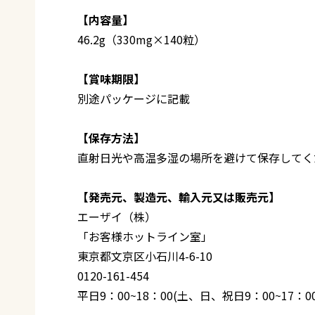
【内容量】
46.2g（330mg×140粒）
【賞味期限】
別途パッケージに記載
【保存方法】
直射日光や高温多湿の場所を避けて保存してく
【発売元、製造元、輸入元又は販売元】
エーザイ（株）
「お客様ホットライン室」
東京都文京区小石川4-6-10
0120-161-454
平日9：00~18：00(土、日、祝日9：00~17：00