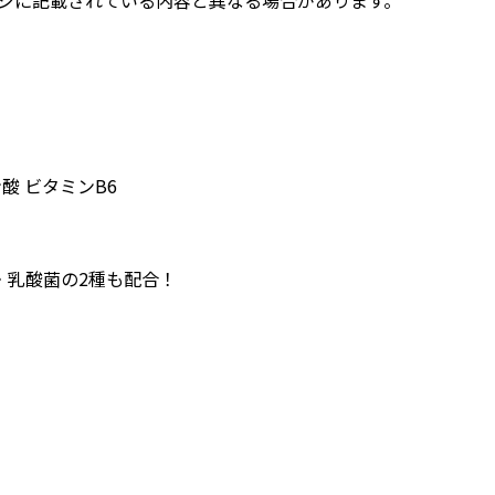
酸 ビタミンB6
・乳酸菌の2種も配合！