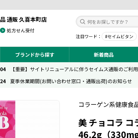
品 通販 久喜本町店
処方せん受付
注目ワード
#セイムビタン
ブランドから探す
新着商品
.04
【重要】サイトリニューアルに伴うセイムス通販のご利
.24
夏季休業期間(お問い合わせ窓口・通販出荷)のお知らせ
コラーゲン系健康食
美 チョコラ 
46.2g（330