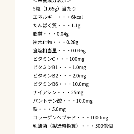
5粒（1.65g）当たり
エネルギー・・・6kcal
たんぱく質・・・1.1g
脂質・・・0.04g
炭水化物・・・0.28g
食塩相当量・・・0.036g
ビタミンC・・・100mg
ビタミンB1・・・1.0mg
ビタミンB2・・・2.0mg
ビタミンB6・・・10.0mg
ナイアシン・・・25mg
パントテン酸・・・10.0mg
鉄・・・5.0mg
コラーゲンペプチド・・・1000mg
乳酸菌（製造時換算）・・・500億個