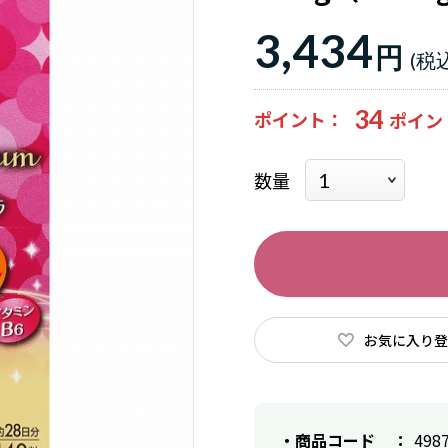
3,434
円
34
ポイント
数量
お気に入り登
商品コード
498