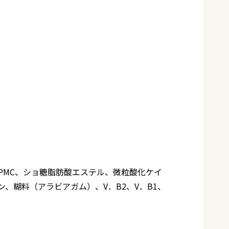
PMC、ショ糖脂肪酸エステル、微粒酸化ケイ
、糊料（アラビアガム）、V．B2、V．B1、