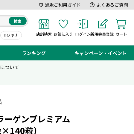
通販ご利用ガイド
よくあるご質問
検索
店舗検索
お気に入り
ログイン
新規会員登録
カート
#ジキナ
ランキング
キャンペーン・イベント
用について
品
コラーゲンプレミアム
mg×140粒）