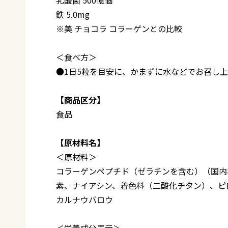
鉄 5.0mg
※美 チョコラ コラーゲンとの比較
＜食べ方＞
●1日5粒を目安に、かまずに水などでお召し
【商品区分】
食品
【原材料名】
＜原材料＞
コラーゲンペプチド（ゼラチンを含む）（国内
素、ナイアシン、着色料（二酸化チタン）、ピロ
カルナウバロウ
＜栄養成分表示＞