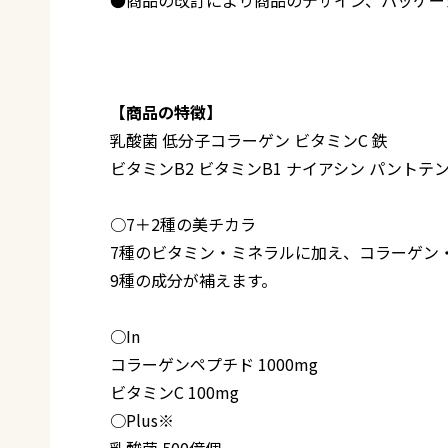
【商品の特徴】
乳酸菌 低分子コラーゲン ビタミンC 鉄
ビタミンB2 ビタミンB1 ナイアシン パントテン
○7＋2種の美チカラ
7種のビタミン・ミネラルに加え、コラーゲン
9種の成分が補えます。
○In
コラーゲンペプチド 1000mg
ビタミンC 100mg
○Plus※
乳酸菌 500億個