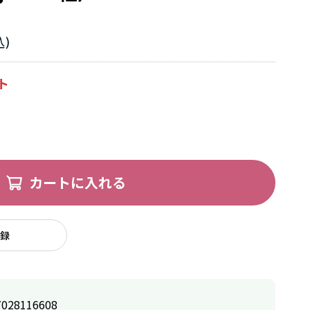
カートに入れる
録
7028116608