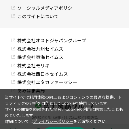
ソーシャルメディアポリシー
このサイトについて
株式会社オストジャパングループ
株式会社九州セイムス
株式会社東海セイムス
株式会社モリキ
株式会社西日本セイムス
株式会社ユタカファーマシー
あみはま薬局
当サイトでは利用体験の向上およびコンテンツの最適な提供、ト
ラフィックの分析を目的としてCookieを使用しています。
サイトの閲覧を継続された場合、Cookieの利用に同意したことも
のといたします。
COPYRIGHT(C) FUJI YAKUHIN CO., LTD. ALL RIGHTS RESERVED.
詳細については
プライバシーポリシー
をご確認ください。