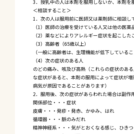
3．授乳中の人は本剤を服用しないか、本剤を
＜相談すること＞
1．次の人は服用前に医師又は薬剤師に相談し
（1）医師の治療を受けている人又は他の医薬
（2）薬などによりアレルギー症状を起こした
（3）高齢者（65歳以上）
（一般に高齢者は、生理機能が低下しているこ
（4）次の症状のある人
のどの痛み、咳及び高熱（これらの症状のある
な症状があると、本剤の服用によって症状が増
病気が原因であることがあります）
2．服用後、次の症状があらわれた場合は副作
関係部位・・・症状
皮膚・・・発疹・発赤、かゆみ、はれ
循環器・・・脈のみだれ
精神神経系・・・気がとおくなる感じ、ひきつ