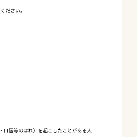
用ください。
た・口唇等のはれ）を起こしたことがある人