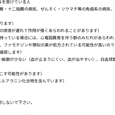
与を受けている人
胃・十二指腸の病気、ぜんそく・リウマチ等の免疫系の病気、
ります）
の排泄が遅れて作用が強くあらわれることがあります）
持っている場合には、心電図異常を伴う脈のみだれがあらわれ
、ファモチジンや類似の薬が処方されている可能性が高いので
減弱します）
小板数が少ない（血が止まりにくい、血が出やすい）、白血球
こす可能性があります）
ニルアラニン化合物を含んでいます）
）
用しないで下さい。