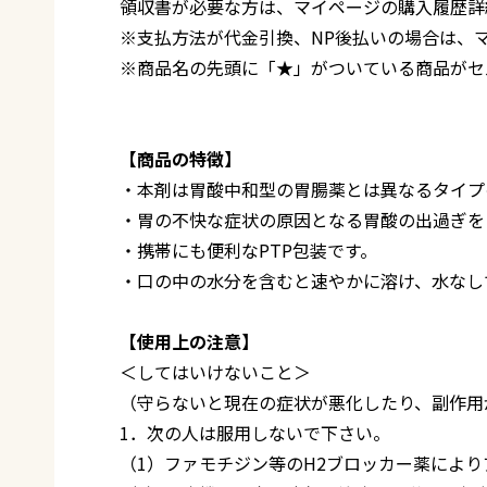
領収書が必要な方は、マイページの購入履歴詳
※支払方法が代金引換、NP後払いの場合は、
※商品名の先頭に「★」がついている商品がセ
【商品の特徴】
・本剤は胃酸中和型の胃腸薬とは異なるタイプ
・胃の不快な症状の原因となる胃酸の出過ぎを
・携帯にも便利なPTP包装です。
・口の中の水分を含むと速やかに溶け、水なし
【使用上の注意】
＜してはいけないこと＞
（守らないと現在の症状が悪化したり、副作用
1．次の人は服用しないで下さい。
（1）ファモチジン等のH2ブロッカー薬によ