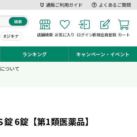
通販ご利用ガイド
よくあるご質問
検索
店舗検索
お気に入り
ログイン
新規会員登録
カート
#ジキナ
ランキング
キャンペーン・イベント
用について
Ｓ錠 6錠【第1類医薬品】