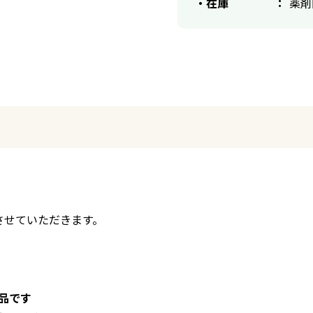
在庫
薬剤
させていただきます。
品です