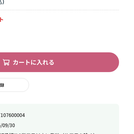
カートに入れる
録
7107600004
/09/30