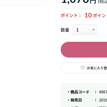
円
10
ポイント
数量
お気に入り登
商品コード
498
発売日
2016