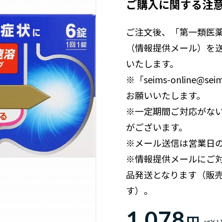
ご購入に関する注
ご注文後、「第一類医
（情報提供メール）を
いたします。
※「seims-online
お願いいたします。
※一定期間ご対応がな
がございます。
※メール送信は営業日
※情報提供メールにご
品発送となります（販
す）。
1,078