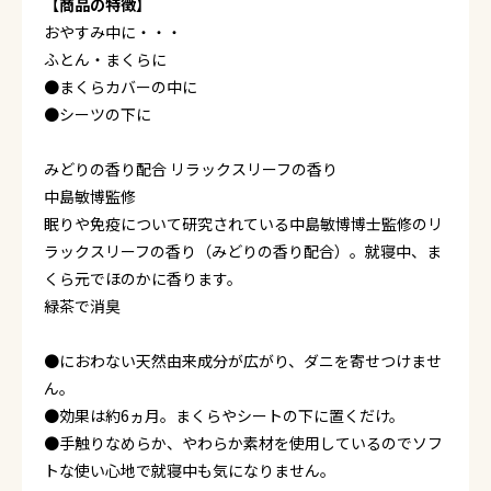
【商品の特徴】
おやすみ中に・・・
ふとん・まくらに
●まくらカバーの中に
●シーツの下に
みどりの香り配合 リラックスリーフの香り
中島敏博監修
眠りや免疫について研究されている中島敏博博士監修のリ
ラックスリーフの香り（みどりの香り配合）。就寝中、ま
くら元でほのかに香ります。
緑茶で消臭
●におわない天然由来成分が広がり、ダニを寄せつけませ
ん。
●効果は約6ヵ月。まくらやシートの下に置くだけ。
●手触りなめらか、やわらか素材を使用しているのでソフ
トな使い心地で就寝中も気になりません。