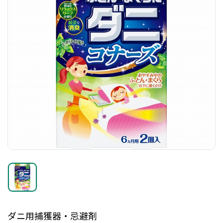
ダニ用捕獲器・忌避剤