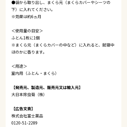
●袋から取り出し、まくら元（まくらカバーやシーツの
下）に入れてください。
※効果は約6ヵ月
＜使用量の目安＞
ふとん1枚に1個
※まくら元（まくらカバーの中など）に入れると、就寝中
ほのかに香ります。
＜用途＞
室内用（ふとん・まくら）
【発売元、製造元、販売元又は輸入元】
大日本除虫菊（株）
【広告文責】
株式会社富士薬品
0120-51-2289