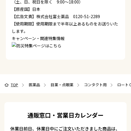
（土、日、祝日を除く 9:00～18:00）
【原産国】日本
【広告文責】株式会社富士薬品 0120-51-2289
【使用期限】使用期限まで半年以上あるものをお送りいた
します。
キャンペーン・関連特集情報
TOP
医薬品
目薬・点眼薬
コンタクト用
ロートＣ
通販窓口・営業日カレンダー
休業日前日、休業日中にご注文いただきました商品は、