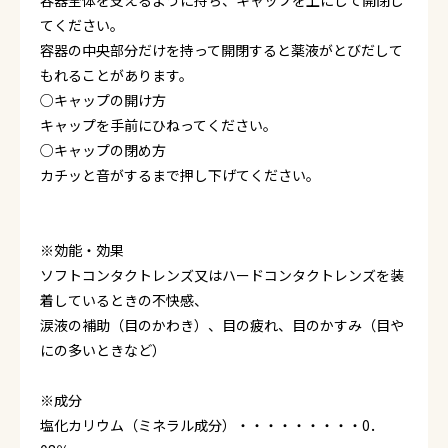
容器全体を支えるように持ち、キャップを上にして開閉し
てください。
容器の中央部分だけを持って開閉すると薬液がとびだして
もれることがあります。
○キャップの開け方
キャップを手前にひねってください。
○キャップの閉め方
カチッと音がするまで押し下げてください。
※効能・効果
ソフトコンタクトレンズ又はハードコンタクトレンズを装
着しているときの不快感、
涙液の補助（目のかわき）、目の疲れ、目のかすみ（目や
にの多いときなど）
※成分
塩化カリウム（ミネラル成分）・・・・・・・・・0．