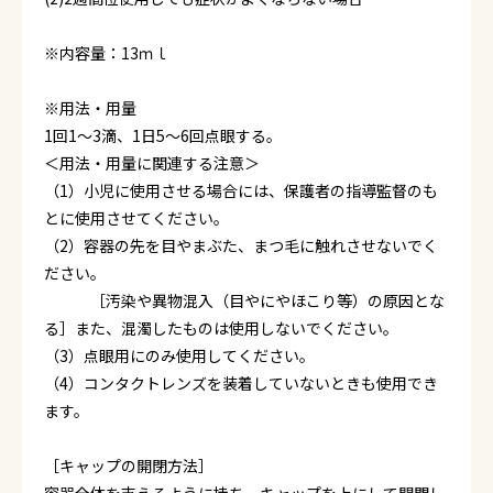
※内容量：13ｍｌ
※用法・用量
1回1～3滴、1日5～6回点眼する。
＜用法・用量に関連する注意＞
（1）小児に使用させる場合には、保護者の指導監督のも
とに使用させてください。
（2）容器の先を目やまぶた、まつ毛に触れさせないでく
ださい。
［汚染や異物混入（目やにやほこり等）の原因とな
る］また、混濁したものは使用しないでください。
（3）点眼用にのみ使用してください。
（4）コンタクトレンズを装着していないときも使用でき
ます。
［キャップの開閉方法］