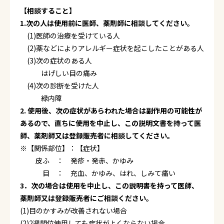
【相談すること】
1.次の人は使用前に医師、薬剤師に相談してください。
(1)医師の治療を受けている人
(2)薬などによりアレルギー症状を起こしたことがある人
(3)次の症状のある人
はげしい目の痛み
(4)次の診断を受けた人
緑内障
2. 使用後、次の症状があらわれた場合は副作用の可能性が
あるので、直ちに使用を中止し、この説明文書を持って医
師、薬剤師又は登録販売者に相談してください。
※【関係部位】：【症状】
皮ふ ： 発疹・発赤、かゆみ
目 ： 充血、かゆみ、はれ、しみて痛い
3．次の場合は使用を中止し、この説明書を持って医師、
薬剤師又は登録販売者にご相談ください。
(1)目のかすみが改善されない場合
(2)2週間位使用しても症状がよくならない場合