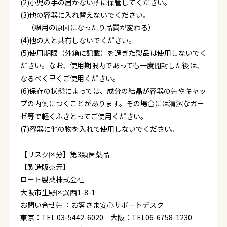
(2)小児の手の届かない所に保管してください。
(3)他の容器に入れ替えないでください。
（誤用の原因になったり品質が変わる）
(4)他の人と共有しないでください。
(5)使用期限（外箱に記載）を過ぎた製品は使用しないでく
ださい。なお、使用期限内であっても一度開封した後は、
なるべく早くご使用ください。
(6)保存の状態によっては、成分の結晶が容器の先やキャッ
プの内側につくことがあります。その場合には清潔なガー
ゼ等で軽くふきとってご使用ください。
(7)容器に他の物を入れて使用しないでください。
【リスク区分】第3類医薬品
【製造販売元】
ロート製薬株式会社
大阪市生野区巽西1-8-1
お問い合せ先 ：お客さま安心サポートデスク
東京：TEL 03-5442-6020 大阪：TEL06-6758-1230