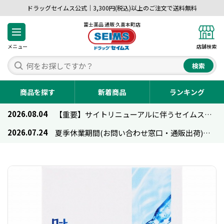
ドラッグセイムス公式｜3,300円(税込)以上のご注文で送料無料
富士薬品 通販 久喜本町店
メニュー
店舗検索
検索
商品を探す
新着商品
ランキング
2026.08.04
【重要】サイトリニューアルに伴うセイムス通販のご利用について
2026.07.24
夏季休業期間(お問い合わせ窓口・通販出荷)のお知らせ