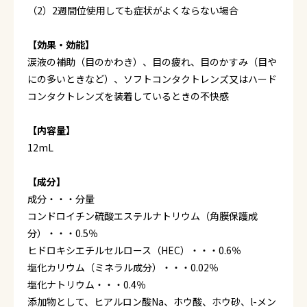
（2）2週間位使用しても症状がよくならない場合
【効果・効能】
涙液の補助（目のかわき）、目の疲れ、目のかすみ（目や
にの多いときなど）、ソフトコンタクトレンズ又はハード
コンタクトレンズを装着しているときの不快感
【内容量】
12mL
【成分】
成分・・・分量
コンドロイチン硫酸エステルナトリウム（角膜保護成
分）・・・0.5％
ヒドロキシエチルセルロース（HEC）・・・0.6％
塩化カリウム（ミネラル成分）・・・0.02％
塩化ナトリウム・・・0.4％
添加物として、ヒアルロン酸Na、ホウ酸、ホウ砂、l-メン