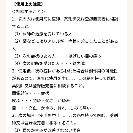
【使用上の注意】
＜相談すること＞
1．次の人は使用前に医師、薬剤師又は登録販売者に相談
すること。
（1）医師の治療を受けている人
（2）薬などによりアレルギー症状を起こしたことがある
人
（3）次の症状のある人・・・はげしい目の痛み
（4）次の診断を受けた人・・・緑内障
2．使用後、次の症状があらわれた場合は副作用の可能性
があるので、直ちに使用を中止し、この箱を持って医師、
薬剤師又は登録販売者に相談すること。
関係部位・・・症状
皮ふ・・・発疹・発赤、かゆみ
目・・・充血、かゆみ、はれ、しみて痛い
3．次の場合は使用を中止し、この箱を持って医師、薬剤
師又は登録販売者に相談すること。
（1）目のかすみが改善されない場合