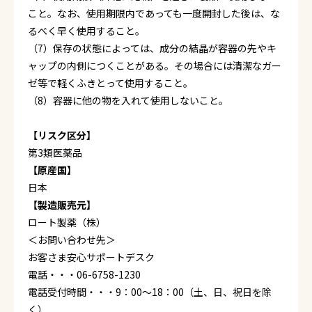
こと。なお、使用期限内であっても一度開封した後は、な
るべく早く使用すること。
（7）保存の状態によっては、成分の結晶が容器の先やキ
ャップの内側につくことがある。その場合には清潔なガー
ゼ等で軽くふきとって使用すること。
（8）容器に他の物を入れて使用しないこと。
【リスク区分】
第3類医薬品
【原産国】
日本
【製造販売元】
ロート製薬（株）
＜お問い合わせ先＞
お客さま安心サポートデスク
電話・・・06-6758-1230
電話受付時間・・・9：00～18：00（土、日、祝日を除
く）