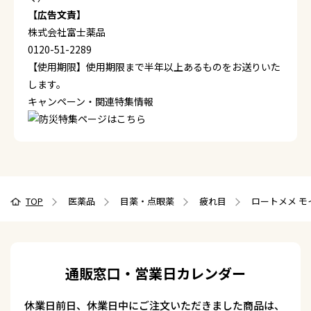
【広告文責】
株式会社富士薬品
0120-51-2289
【使用期限】使用期限まで半年以上あるものをお送りいた
します。
キャンペーン・関連特集情報
TOP
医薬品
目薬・点眼薬
疲れ目
ロートメメ モ
通販窓口・営業日カレンダー
休業日前日、休業日中にご注文いただきました商品は、