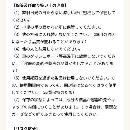
【保管及び取り扱い上の注意】
（1）直射日光の当たらない涼しい所に密栓して保管して
ください。
（2）小児の手の届かない所に保管してください。
（3）他の容器に入れ替えないでください。（誤用の原因
になったり品質が変わることがあります）
（4）他の人と共用しないでください。
（5）車のダッシュボード等高温下に放置しないでくださ
い。（容器の変形や薬液の品質が劣化することがありま
す）
（6）使用期限を過ぎた製品は使用しないでください。な
お、使用期限内であっても、開封後はなるべくはやく使用
してください。（品質保持のため）
（7）保存の状態によっては、成分の結晶が容器の先やキ
ャップの内側につくことがあります。その場合は、清潔な
ガーゼなどで軽くふきとって使用してください。
【リスク区分】