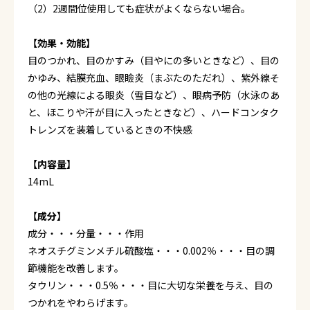
（2）2週間位使用しても症状がよくならない場合。
【効果・効能】
目のつかれ、目のかすみ（目やにの多いときなど）、目の
かゆみ、結膜充血、眼瞼炎（まぶたのただれ）、紫外線そ
の他の光線による眼炎（雪目など）、眼病予防（水泳のあ
と、ほこりや汗が目に入ったときなど）、ハードコンタク
トレンズを装着しているときの不快感
【内容量】
14mL
【成分】
成分・・・分量・・・作用
ネオスチグミンメチル硫酸塩・・・0.002％・・・目の調
節機能を改善します。
タウリン・・・0.5％・・・目に大切な栄養を与え、目の
つかれをやわらげます。