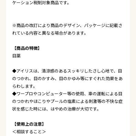
ケーション税制対象商品です。
※商品の改訂により商品のデザイン、パッケージに記載さ
れている内容と異なる場合があります。
【商品の特徴】
目薬
◆アイリスは、清涼感のあるスッキリしたさし心地で、目
のつかれ、目のかすみ、目のかゆみ等にすぐれた効果をあ
らわします。
◆ワープロやコンピューター等の使用、車の運転による目
のつかれやほこりやプールの塩素による刺激等の不快な症
状を感じた時には、はやめの治療が大切です。
【使用上の注意】
＜相談すること＞