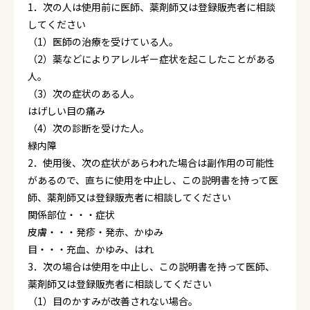
1．次の人は使用前に医師、薬剤師又は登録販売者に相談
してください
（1）医師の治療を受けている人。
（2）薬などによりアレルギー症状を起こしたことがある
人。
（3）次の症状のある人。
はげしい目の痛み
（4）次の診断を受けた人。
緑内障
2．使用後、次の症状があらわれた場合は副作用の可能性
があるので、直ちに使用を中止し、この説明書を持って医
師、薬剤師又は登録販売者に相談してください
関係部位・・・症状
皮膚・・・発疹・発赤、かゆみ
目・・・充血、かゆみ、はれ
3．次の場合は使用を中止し、この説明書を持って医師、
薬剤師又は登録販売者に相談してください
（1）目のかすみが改善されない場合。