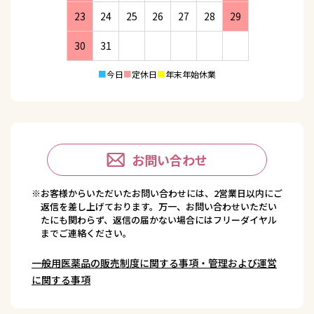
23
24
25
26
27
28
29
30
31
■
今日
■
定休日
■
年末年始休業
お問い合わせ
※お客様からいただいたお問い合わせには、2営業日以内にご
返信を差し上げております。万一、お問い合わせいただい
たにも関わらず、返信の届かない場合にはフリーダイヤル
までご連絡ください。
一般用医薬品の販売制度に関する事項・管理および運営
に関する事項