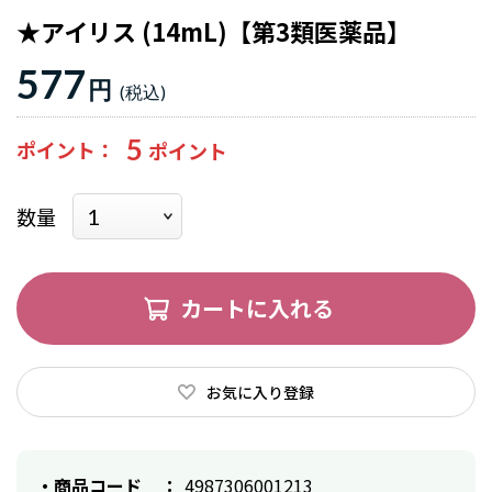
★アイリス (14mL)【第3類医薬品】
577
円
5
ポイント
数量
カートに入れる
お気に入り登録
商品コード
4987306001213