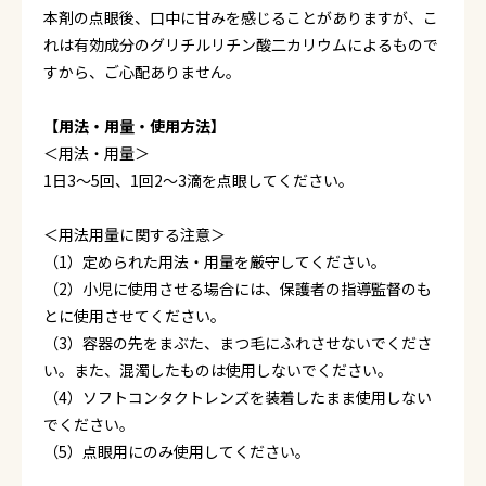
本剤の点眼後、口中に甘みを感じることがありますが、こ
れは有効成分のグリチルリチン酸二カリウムによるもので
すから、ご心配ありません。
【用法・用量・使用方法】
＜用法・用量＞
1日3～5回、1回2～3滴を点眼してください。
＜用法用量に関する注意＞
（1）定められた用法・用量を厳守してください。
（2）小児に使用させる場合には、保護者の指導監督のも
とに使用させてください。
（3）容器の先をまぶた、まつ毛にふれさせないでくださ
い。また、混濁したものは使用しないでください。
（4）ソフトコンタクトレンズを装着したまま使用しない
でください。
（5）点眼用にのみ使用してください。