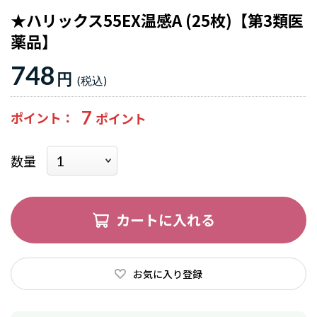
★ハリックス55EX温感A (25枚)【第3類医
薬品】
748
円
7
ポイント
数量
カートに入れる
お気に入り登録