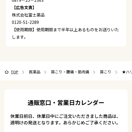
0879－25－2363
【広告文責】
株式会社富士薬品
0120-51-2289
【使用期限】使用期限まで半年以上あるものをお送りいた
します。
TOP
医薬品
肩こり・腰痛・筋肉痛
肩こり
★ハリ
通販窓口・営業日カレンダー
休業日前日、休業日中にご注文いただきました商品は、
週明けの発送となります。あらかじめご了承ください。