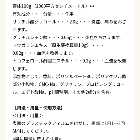
膏体100g（1000平方センチメートル）中
有効成分・・・分量・・・作用
サリチル酸グリコール・・・2.0g・・・炎症、痛みをおさ
えます。
グリチルレチン酸・・・0.05g・・・炎症をおさえます。
トウガラシエキス（原生薬換算量1.0g）・・・
0.02g・・・血流を改善します。
トコフェロール酢酸エステル・・・0.3g・・・血流を改善
します。
添加物として、香料、ポリソルベート80、ポリアクリル酸
部分中和物、CMC-Na、グリセリン、プロピレングリコー
ル、エデト酸Na、pH調整剤、その他2成分を含有。
【用法・用量・使用方法】
＜用法・用量＞
表面のプラスチックフィルムをはがし、患部に1日1～2回
貼付してください。
<用法用量に関する注意>