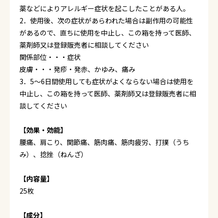
薬などによりアレルギー症状を起こしたことがある人。
2．使用後、次の症状があらわれた場合は副作用の可能性
があるので、直ちに使用を中止し、この箱を持って医師、
薬剤師又は登録販売者に相談してください
関係部位・・・症状
皮膚・・・発疹・発赤、かゆみ、痛み
3．5～6日間使用しても症状がよくならない場合は使用を
中止し、この箱を持って医師、薬剤師又は登録販売者に相
談してください
【効果・効能】
腰痛、肩こり、関節痛、筋肉痛、筋肉疲労、打撲（うち
み）、捻挫（ねんざ）
【内容量】
25枚
【成分】