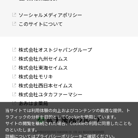
ソーシャルメディアポリシー
このサイトについて
株式会社オストジャパングループ
株式会社九州セイムス
株式会社東海セイムス
株式会社モリキ
株式会社西日本セイムス
株式会社ユタカファーマシー
あみはま薬局
当サイトでは利用体験の向上およびコンテンツの最適な提供、ト
ラフィックの分析を目的としてCookieを使用しています。
サイトの閲覧を継続された場合、Cookieの利用に同意したことも
のといたします。
COPYRIGHT(C) FUJI YAKUHIN CO., LTD. ALL RIGHTS RESERVED.
詳細については
プライバシーポリシー
をご確認ください。