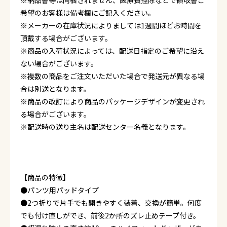
※納品書等は同梱されません、医療費控除などで領収書ご
希望のお客様は備考欄にご記入ください。
※メーカーの在庫状況によりましては1週間ほどお時間を
頂戴する場合がございます。
※商品の入荷状況によっては、配送日指定のご希望に沿え
ない場合がございます。
※複数の商品をご注文いただいた場合で発送元が異なる場
合は別送となります。
※商品の改訂により商品のパッケージデザインが変更され
る場合がございます。
※配送時の送り主名は配送センター名義となります。
【商品の特徴】
●パンツ用パッドタイプ
●2つ折りで片手でも開きやすく装着、交換が簡単。何度
でも付け直しができ、前後2か所のズレ止めテープ付き。