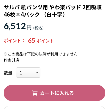
サルバ 紙パンツ用 やわ楽パッド 2回吸収
46枚×4パック （白十字）
6,512
円
65
ポイント
※この商品は下記の決済が利用できません
代金引換
数量
カートに入れる