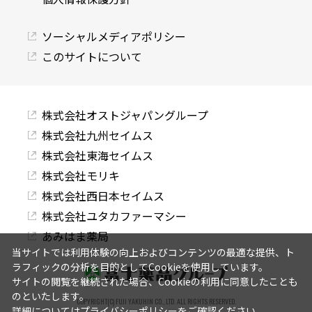
ソーシャルメディアポリシー
このサイトについて
株式会社オストジャパングループ
株式会社九州セイムス
株式会社東海セイムス
株式会社モリキ
株式会社西日本セイムス
株式会社ユタカファーマシー
あみはま薬局
当サイトでは利用体験の向上およびコンテンツの最適な提供、ト
ラフィックの分析を目的としてCookieを使用しています。
サイトの閲覧を継続された場合、Cookieの利用に同意したことも
のといたします。
COPYRIGHT(C) FUJI YAKUHIN CO., LTD. ALL RIGHTS RESERVED.
詳細については
プライバシーポリシー
をご確認ください。