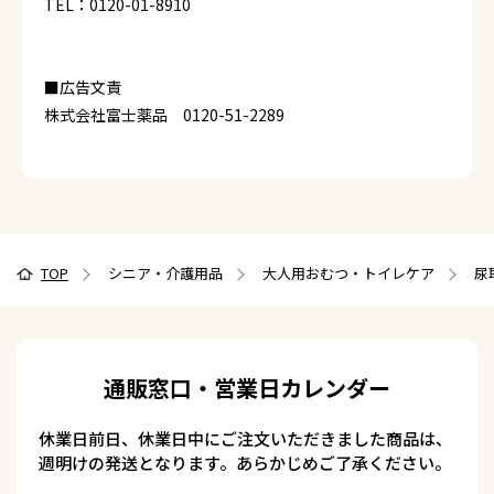
TEL：0120-01-8910
■広告文責
株式会社富士薬品 0120-51-2289
TOP
シニア・介護用品
大人用おむつ・トイレケア
尿
通販窓口・営業日カレンダー
休業日前日、休業日中にご注文いただきました商品は、
週明けの発送となります。あらかじめご了承ください。