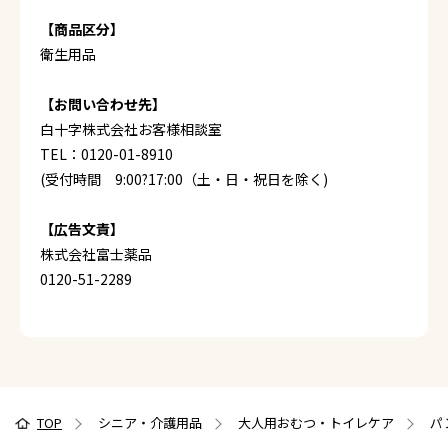
【商品区分】
衛生用品
【お問い合わせ先】
白十字株式会社お客様相談室
TEL：0120-01-8910
(受付時間 9:00?17:00（土・日・祝日を除く)
【広告文責】
株式会社富士薬品
0120-51-2289
TOP
シニア・介護用品
大人用おむつ・トイレケア
パ