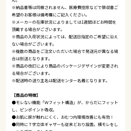
ん。
※納品書等は同梱されません、医療費控除などで領収書ご
希望のお客様は備考欄にご記入ください。
※メーカーの在庫状況によりましては1週間ほどお時間を
頂戴する場合がございます。
※商品の入荷状況によっては、配送日指定のご希望に沿え
ない場合がございます。
※複数の商品をご注文いただいた場合で発送元が異なる場
合は別送となります。
※商品の改訂により商品のパッケージデザインが変更され
る場合がございます。
※配送時の送り主名は配送センター名義となります。
【商品の特徴】
●モレない機能「Ｗフィット構造」が、からだにフィット
し、ピンポイント吸収。
●お肌に尿が触れにくく、おむつ内環境改善にも有効！
●同時にＴ字立体ギャザーも従来どおり設置。横モレをし