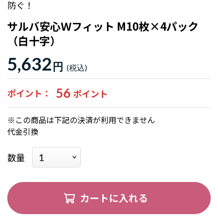
防ぐ！
サルバ安心Ｗフィット M10枚×4パック
（白十字）
5,632
円
56
ポイント
※この商品は下記の決済が利用できません
代金引換
数量
カートに入れる