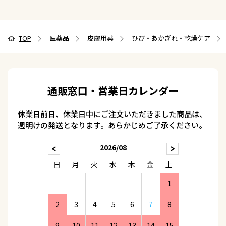
TOP
医薬品
皮膚用薬
ひび・あかぎれ・乾燥ケア
通販窓口・営業日カレンダー
休業日前日、休業日中にご注文いただきました商品は、
週明けの発送となります。あらかじめご了承ください。
2026/08
日
月
火
水
木
金
土
1
2
3
4
5
6
7
8
9
10
11
12
13
14
15