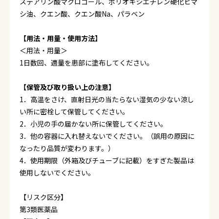
ステアリン酸マクロゴール、ポリオキシエチレン硬化ヒマ
シ油、クエン酸、クエン酸Na、パラベン
【用法・用量・使用方法】
＜用法・用量＞
1日数回、適量を患部に塗布してください。
【保管及び取り扱い上の注意】
1．高温をさけ、直射日光の当たらない湿気の少ない涼し
い所に密栓して保管してください。
2．小児の手の届かない所に保管してください。
3．他の容器に入れ替えないでください。（誤用の原因に
なったり品質が変わります。）
4．使用期限（外箱及びチューブに記載）をすぎた製品は
使用しないでください。
【リスク区分】
第3類医薬品