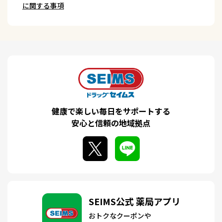
に関する事項
健康で楽しい毎日をサポートする
安心と信頼の地域拠点
SEIMS公式 薬局アプリ
おトクなクーポンや