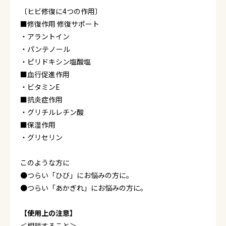
〔ヒビ修復に4つの作用〕
■修復作用 修復サポート
・アラントイン
・パンテノール
・ピリドキシン塩酸塩
■血行促進作用
・ビタミンE
■抗炎症作用
・グリチルレチン酸
■保湿作用
・グリセリン
このような方に
●つらい「ひび」にお悩みの方に。
●つらい「あかぎれ」にお悩みの方に。
【使用上の注意】
＜相談すること＞