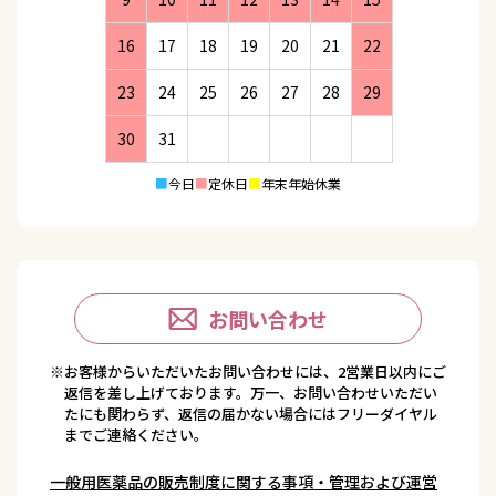
16
17
18
19
20
21
22
23
24
25
26
27
28
29
30
31
■
今日
■
定休日
■
年末年始休業
お問い合わせ
※お客様からいただいたお問い合わせには、2営業日以内にご
返信を差し上げております。万一、お問い合わせいただい
たにも関わらず、返信の届かない場合にはフリーダイヤル
までご連絡ください。
一般用医薬品の販売制度に関する事項・管理および運営