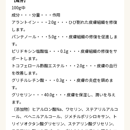
【成分】
100g中
成分・・・分量・・・作用
アラントイン・・・2.0g・・・ひび割れた皮膚組織を修復
します。
パンテノール・・・5.0g・・・皮膚組織の修復を促進しま
す。
ピリドキシン塩酸塩・・・0.1g・・・皮膚組織の修復をサ
ポートします。
トコフェロール酢酸エステル・・・2.0g・・・皮膚の血行
を改善します。
グリチルレチン酸・・・0.3g・・・皮膚の炎症を鎮めま
す。
グリセリン・・・40.0g・・・皮膚を保湿し、潤いを与え
ます。
〔添加物〕ヒアルロン酸Na、ワセリン、ステアリルアルコ
ール、ベヘニルアルコール、ジメチルポリシロキサン、ト
リイソオクタン酸グリセリン、ステアリン酸グリセリン、