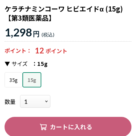
ケラチナミンコーワ ヒビエイドα (15g)
【第3類医薬品】
1,298
円
12
ポイント
サイズ
15g
35g
15g
数量
カートに入れる